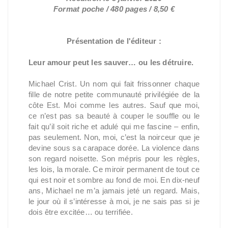
Format poche / 480 pages / 8,50 €
Présentation de l'éditeur :
Leur amour peut les sauver… ou les détruire.
Michael Crist. Un nom qui fait frissonner chaque
fille de notre petite communauté privilégiée de la
côte Est. Moi comme les autres. Sauf que moi,
ce n’est pas sa beauté à couper le souffle ou le
fait qu’il soit riche et adulé qui me fascine – enfin,
pas seulement. Non, moi, c’est la noirceur que je
devine sous sa carapace dorée. La violence dans
son regard noisette. Son mépris pour les règles,
les lois, la morale. Ce miroir permanent de tout ce
qui est noir et sombre au fond de moi. En dix-neuf
ans, Michael ne m’a jamais jeté un regard. Mais,
le jour où il s’intéresse à moi, je ne sais pas si je
dois être excitée… ou terrifiée.