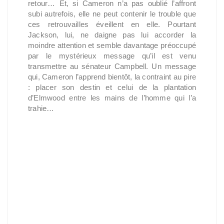
retour… Et, si Cameron n’a pas oublié l’affront
subi autrefois, elle ne peut contenir le trouble que
ces retrouvailles éveillent en elle. Pourtant
Jackson, lui, ne daigne pas lui accorder la
moindre attention et semble davantage préoccupé
par le mystérieux message qu’il est venu
transmettre au sénateur Campbell. Un message
qui, Cameron l’apprend bientôt, la contraint au pire
: placer son destin et celui de la plantation
d’Elmwood entre les mains de l’homme qui l’a
trahie…