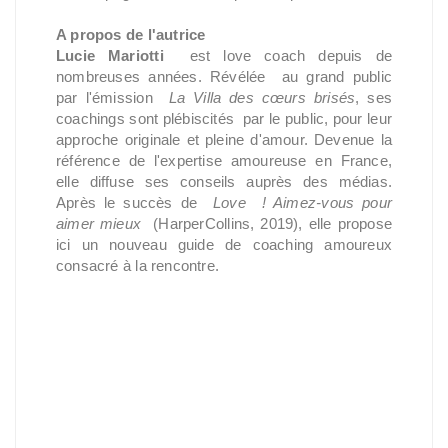
A propos de l'autrice
Lucie Mariotti
est love coach depuis de
nombreuses années. Révélée au grand public
par l'émission
La Villa des cœurs brisés
, ses
coachings sont plébiscités par le public, pour leur
approche originale et pleine d'amour. Devenue la
référence de l'expertise amoureuse en France,
elle diffuse ses conseils auprès des médias.
Après le succès de
Love ! Aimez-vous pour
aimer mieux
(HarperCollins, 2019), elle propose
ici un nouveau guide de coaching amoureux
consacré à la rencontre.