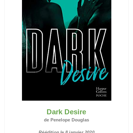
Dark Desire
de Penelope Douglas
Réédition le 8 janvier 2020