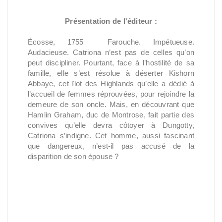
Présentation de l'éditeur :
Écosse, 1755 Farouche. Impétueuse.
Audacieuse. Catriona n’est pas de celles qu’on
peut discipliner. Pourtant, face à l’hostilité de sa
famille, elle s’est résolue à déserter Kishorn
Abbaye, cet îlot des Highlands qu’elle a dédié à
l’accueil de femmes réprouvées, pour rejoindre la
demeure de son oncle. Mais, en découvrant que
Hamlin Graham, duc de Montrose, fait partie des
convives qu’elle devra côtoyer à Dungotty,
Catriona s’indigne. Cet homme, aussi fascinant
que dangereux, n’est-il pas accusé de la
disparition de son épouse ?