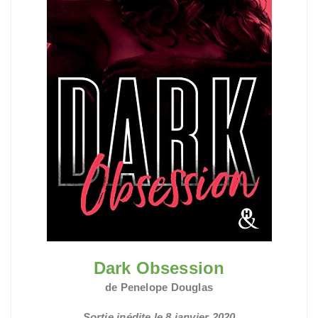
Dark Obsession
de Penelope Douglas
Sortie inédite le 8 janvier 2020