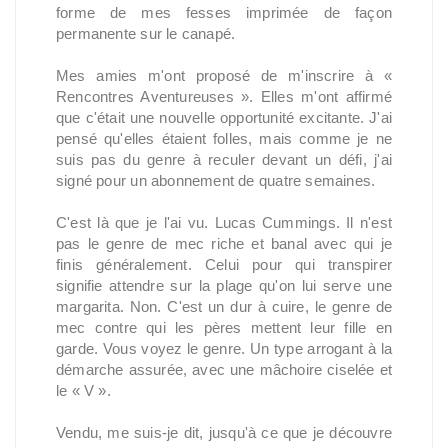
forme de mes fesses imprimée de façon 
permanente sur le canapé.
Mes amies m'ont proposé de m'inscrire à « 
Rencontres Aventureuses ». Elles m'ont affirmé 
que c'était une nouvelle opportunité excitante. J'ai 
pensé qu'elles étaient folles, mais comme je ne 
suis pas du genre à reculer devant un défi, j'ai 
signé pour un abonnement de quatre semaines.
C'est là que je l'ai vu. Lucas Cummings. Il n'est 
pas le genre de mec riche et banal avec qui je 
finis généralement. Celui pour qui transpirer 
signifie attendre sur la plage qu'on lui serve une 
margarita. Non. C'est un dur à cuire, le genre de 
mec contre qui les pères mettent leur fille en 
garde. Vous voyez le genre. Un type arrogant à la 
démarche assurée, avec une mâchoire ciselée et 
le « V ».
Vendu, me suis-je dit, jusqu'à ce que je découvre 