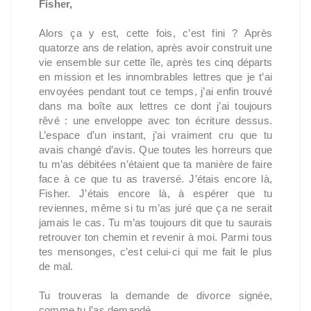
Fisher,
Alors ça y est, cette fois, c’est fini ? Après 
quatorze ans de relation, après avoir construit une 
vie ensemble sur cette île, après tes cinq départs 
en mission et les innombrables lettres que je t’ai 
envoyées pendant tout ce temps, j’ai enfin trouvé 
dans ma boîte aux lettres ce dont j’ai toujours 
rêvé : une enveloppe avec ton écriture dessus. 
L’espace d’un instant, j’ai vraiment cru que tu 
avais changé d’avis. Que toutes les horreurs que 
tu m’as débitées n’étaient que ta manière de faire 
face à ce que tu as traversé. J’étais encore là, 
Fisher. J’étais encore là, à espérer que tu 
reviennes, même si tu m’as juré que ça ne serait 
jamais le cas. Tu m’as toujours dit que tu saurais 
retrouver ton chemin et revenir à moi. Parmi tous 
tes mensonges, c’est celui-ci qui me fait le plus 
de mal.
Tu trouveras la demande de divorce signée, 
comme tu l’as demandé.