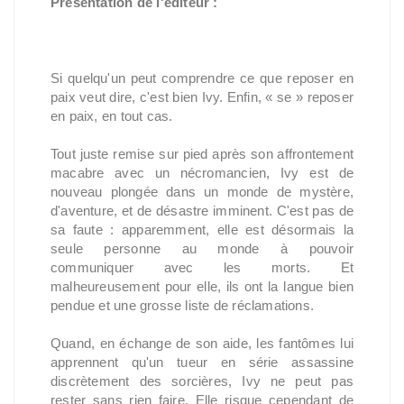
Présentation de l'éditeur :
Si quelqu'un peut comprendre ce que reposer en 
paix veut dire, c'est bien Ivy. Enfin, « se » reposer 
en paix, en tout cas. 
Tout juste remise sur pied après son affrontement 
macabre avec un nécromancien, Ivy est de 
nouveau plongée dans un monde de mystère, 
d'aventure, et de désastre imminent. C'est pas de 
sa faute : apparemment, elle est désormais la 
seule personne au monde à pouvoir 
communiquer avec les morts. Et 
malheureusement pour elle, ils ont la langue bien 
pendue et une grosse liste de réclamations.
Quand, en échange de son aide, les fantômes lui 
apprennent qu'un tueur en série assassine 
discrètement des sorcières, Ivy ne peut pas 
rester sans rien faire. Elle risque cependant de 