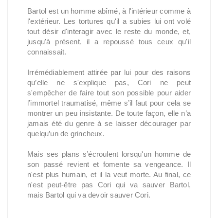
Bartol est un homme abîmé, à l'intérieur comme à 
l'extérieur. Les tortures qu'il a subies lui ont volé 
tout désir d'interagir avec le reste du monde, et, 
jusqu'à présent, il a repoussé tous ceux qu'il 
connaissait.
Irrémédiablement attirée par lui pour des raisons 
qu’elle ne s'explique pas, Cori ne peut 
s'empêcher de faire tout son possible pour aider 
l’immortel traumatisé, même s’il faut pour cela se 
montrer un peu insistante. De toute façon, elle n’a 
jamais été du genre à se laisser décourager par 
quelqu’un de grincheux.
Mais ses plans s’écroulent lorsqu'un homme de 
son passé revient et fomente sa vengeance. Il 
n'est plus humain, et il la veut morte. Au final, ce 
n'est peut-être pas Cori qui va sauver Bartol, 
mais Bartol qui va devoir sauver Cori.