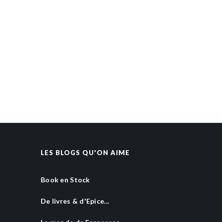
LES BLOGS QU'ON AIME
Book en Stock
De livres & d'Epice...