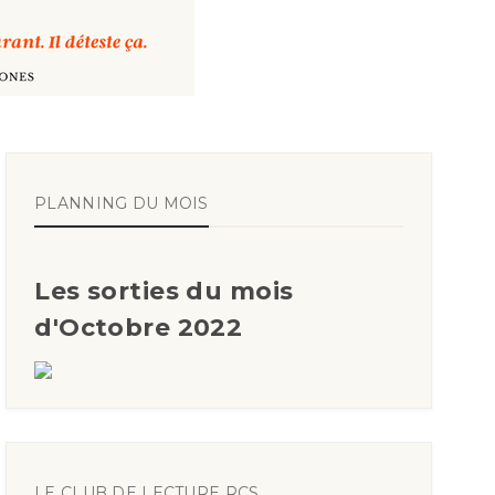
PLANNING DU MOIS
Les sorties du mois
d'Octobre 2022
LE CLUB DE LECTURE RCS