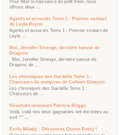
Pour fêter la naissance du petit frère, nous
offrons deux ...
Agents et associés Tome 1 : Premier contact
de Layla Reyne
Agents et associés Tome 1 : Premier contact de
Layla ...
Moi, Jennifer Strange, dernière tueuse de
Dragons
Moi, Jennifer Strange, dernière tueuse de
Dragons de ...
Les chroniques des Gardella Tome 1 :
Chasseurs de vampires de Colleen Gleason
Les chroniques des Gardella Tome 1 :
Chasseurs de ...
Résultats concours Patricia Briggs
Voilà, voilà nos deux gagnantes ont été tirées au
sort ^^ ...
Exclu Milady : Découvrez Queen Betsy !