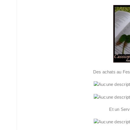
Des achats au Fest
Et un Serv