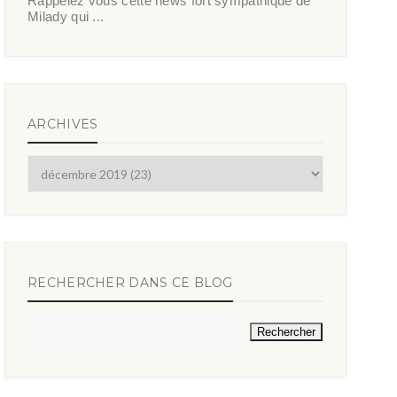
Rappelez vous cette news fort sympathique de
Milady qui ...
ARCHIVES
RECHERCHER DANS CE BLOG