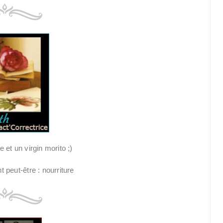
 et un virgin morito ;)