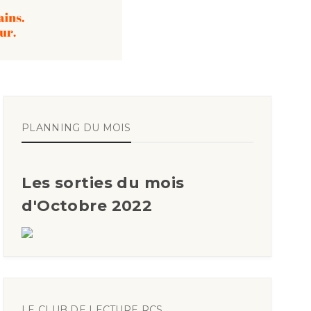
PLANNING DU MOIS
Les sorties du mois
d'Octobre 2022
LE CLUB DE LECTURE RCS