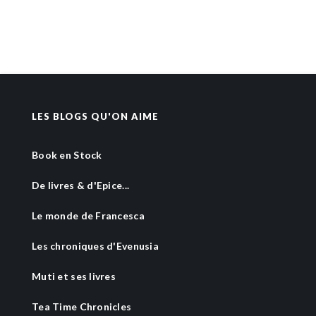
LES BLOGS QU'ON AIME
Book en Stock
De livres & d'Epice...
Le monde de Francesca
Les chroniques d'Evenusia
Muti et ses livres
Tea Time Chronicles