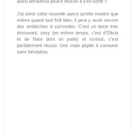
aussi amoureux peut-il réussir à s’en sortir ?
J’ai aimé cette nouvelle parce qu’elle montre que
même quand tout finit bien, il peut y avoir encore
des embûches à surmonter. C’est un texte très
émouvant, sexy (en même temps, c’est d’Olivia
et de Nate dont on parle) et surtout, c’est
parfaitement réussi. Une vraie pépite à savourer
sans hésitation.