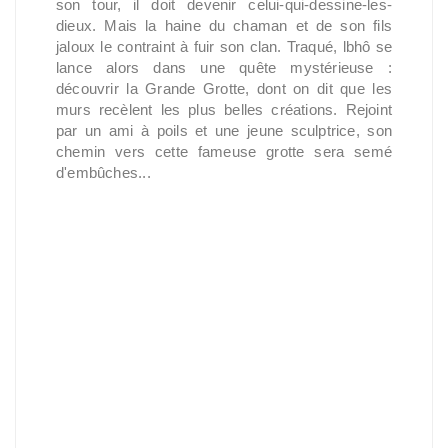
son tour, il doit devenir celui-qui-dessine-les-
dieux. Mais la haine du chaman et de son fils
jaloux le contraint à fuir son clan. Traqué, lbhô se
lance alors dans une quête mystérieuse :
découvrir la Grande Grotte, dont on dit que les
murs recèlent les plus belles créations. Rejoint
par un ami à poils et une jeune sculptrice, son
chemin vers cette fameuse grotte sera semé
d'embûches...