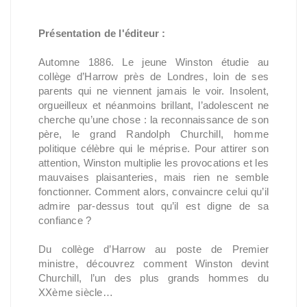
Présentation de l'éditeur :
Automne 1886. Le jeune Winston étudie au
collège d’Harrow près de Londres, loin de ses
parents qui ne viennent jamais le voir. Insolent,
orgueilleux et néanmoins brillant, l’adolescent ne
cherche qu’une chose : la reconnaissance de son
père, le grand Randolph Churchill, homme
politique célèbre qui le méprise. Pour attirer son
attention, Winston multiplie les provocations et les
mauvaises plaisanteries, mais rien ne semble
fonctionner. Comment alors, convaincre celui qu’il
admire par-dessus tout qu’il est digne de sa
confiance ?
Du collège d’Harrow au poste de Premier
ministre, découvrez comment Winston devint
Churchill, l’un des plus grands hommes du
XXème siècle…