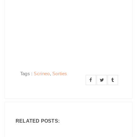
Tags :
Scrineo
,
Sorties
RELATED POSTS: