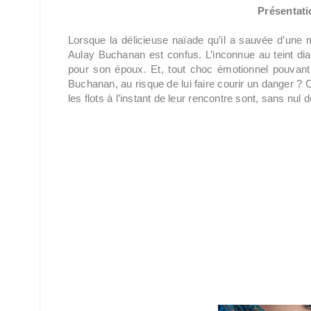
Présentatio
Lorsque la délicieuse naïade qu’il a sauvée d’une 
Aulay Buchanan est confus. L’inconnue au teint dia
pour son époux. Et, tout choc émotionnel pouvant lui ê
Buchanan, au risque de lui faire courir un danger ? Ca
les flots à l’instant de leur rencontre sont, sans nul