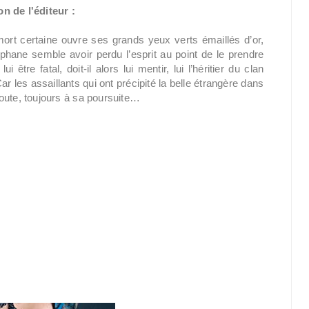
n de l'éditeur :
mort certaine ouvre ses grands yeux verts émaillés d’or,
phane semble avoir perdu l’esprit au point de le prendre
tre fatal, doit-il alors lui mentir, lui l’héritier du clan
r les assaillants qui ont précipité la belle étrangère dans
 doute, toujours à sa poursuite…