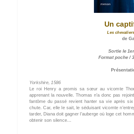
Un capti
Les chevalier
de Ga
Sortie le 1
Format poche / 3
Présentatio
Yorkshire, 1586
Le roi Henry a promis sa sœur au vicomte Tho
apprenant la nouvelle. Thomas n’a donc pas rejoint
fantôme du passé revient hanter sa vie après six
chute. Car, elle le sait, le séduisant vicomte n’entr
tarder, Diana doit gagner l’auberge où loge cet homm
obtenir son silence…