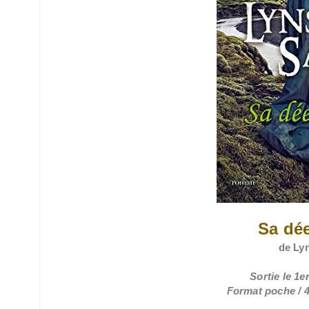
Sa dée
de Ly
Sortie le 1
Format poche / 4