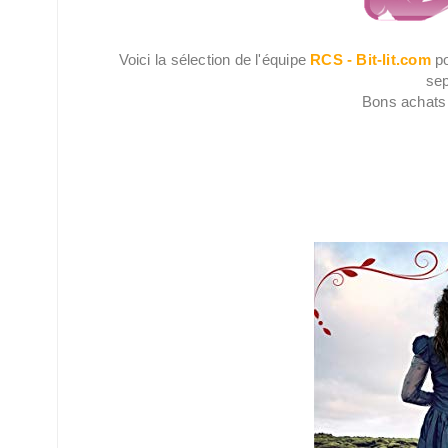
Voici la sélection de l'équipe
RCS - Bit-lit.com
po
se
Bons achats 