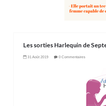
Les sorties Harlequin de Sep
31
Août
2019
0 Commentaires