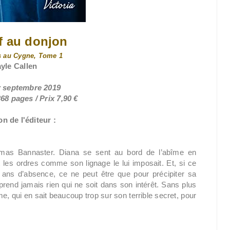
f au donjon
s au Cygne, Tome 1
yle Callen
er septembre 2019
68 pages / Prix 7,90 €
n de l'éditeur :
mas Bannaster. Diana se sent au bord de l’abîme en
 les ordres comme son lignage le lui imposait. Et, si ce
 ans d’absence, ce ne peut être que pour précipiter sa
eprend jamais rien qui ne soit dans son intérêt. Sans plus
e, qui en sait beaucoup trop sur son terrible secret, pour