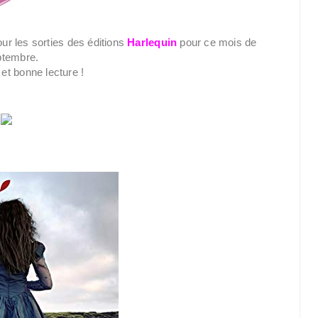
ur les sorties des éditions
Harlequin
pour ce mois de
ptembre.
et bonne lecture !