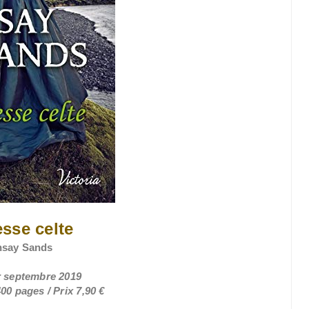
sse celte
nsay Sands
er septembre 2019
00 pages / Prix 7,90 €