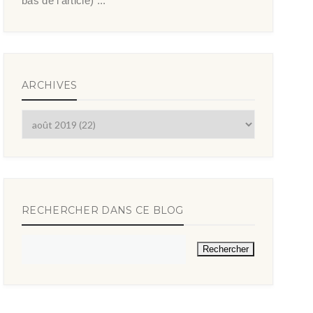
bas de l’article) ...
ARCHIVES
RECHERCHER DANS CE BLOG