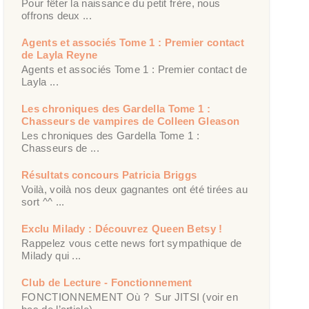
Pour fêter la naissance du petit frère, nous
offrons deux ...
Agents et associés Tome 1 : Premier contact
de Layla Reyne
Agents et associés Tome 1 : Premier contact de
Layla ...
Les chroniques des Gardella Tome 1 :
Chasseurs de vampires de Colleen Gleason
Les chroniques des Gardella Tome 1 :
Chasseurs de ...
Résultats concours Patricia Briggs
Voilà, voilà nos deux gagnantes ont été tirées au
sort ^^ ...
Exclu Milady : Découvrez Queen Betsy !
Rappelez vous cette news fort sympathique de
Milady qui ...
Club de Lecture - Fonctionnement
FONCTIONNEMENT Où ? Sur JITSI (voir en