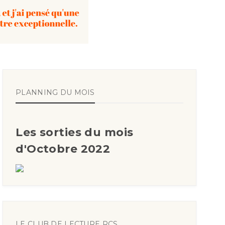
PLANNING DU MOIS
Les sorties du mois
d'Octobre 2022
LE CLUB DE LECTURE RCS