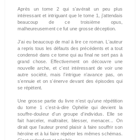
Après un tome 2 qui s'avérait un peu plus
intéressant et intriguant que le tome 1, j'attendais
beaucoup de ce troisième opus,
malheureusement ce fut une grosse déception.
J'ai eu beaucoup de mal à lire ce roman. L'auteur
a repris tous les défauts des précédents et a tout
condensé dans ce tome qui au final ne sert pas à
grand chose. Effectivement on découvre une
nouvelle arche, et c'est intéressant de voir une
autre société, mais l'intrigue n'avance pas, on
s'ennuie et on s'énerve devant des épisodes qui
se répètent.
Une grosse partie du livre n'est qu'une répétition
du tome 1 c'est-à-dire Ophélie qui devient la
souffre-douleur d'un groupe d'individus. Elle se
fait harceler, maltraiter, blesser, menacer... On
dirait que l'auteur prend plaisir à faire souffrir son
héroïne et à lui faire répéter les mêmes schémas.