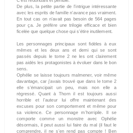
C'est redondant et pénible.
De plus, la petite partie de l'intrigue intéressante
avec les esprits de famille n'avance pas vraiment.
En tout cas on n'avait pas besoin de 564 pages
pour ça. Je préfère une trilogie efficace et bien
ficelée que quelque chose qui s'étire inutilement.
Les personnages principaux sont fidèles à eux
mêmes et les deux ans et demi qui se sont
passés depuis le tome 2 ne les ont clairement
pas aidés les protagonistes à évoluer dans le bon
sens.
Ophélie se laisse toujours malmener, voir même
davantage, car j'avais trouvé que dans le tome 2
elle s'émancipait un peu, mais non elle a
régressé. Quant à Thorn il est toujours aussi
horrible et l'auteur lui offre maintenant des
excuses pour son comportement et même pour
sa violence. Ce personnage m'horripile. Il se
comporte comme un monstre avec Ophélie
désormais, il peut aussi lui faire du mal (il faut le
comprendre, il ne s'en rend pas compte ! Ben