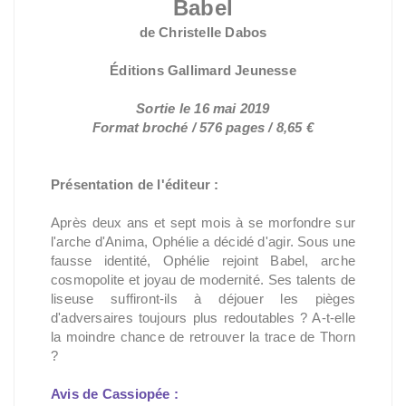
Babel
de Christelle Dabos
Éditions Gallimard Jeunesse
Sortie le 16 mai 2019
Format broché / 576 pages / 8,65 €
Présentation de l'éditeur :
Après deux ans et sept mois à se morfondre sur
l'arche d'Anima, Ophélie a décidé d'agir. Sous une
fausse identité, Ophélie rejoint Babel, arche
cosmopolite et joyau de modernité. Ses talents de
liseuse suffiront-ils à déjouer les pièges
d'adversaires toujours plus redoutables ? A-t-elle
la moindre chance de retrouver la trace de Thorn
?
Avis de Cassiopée :