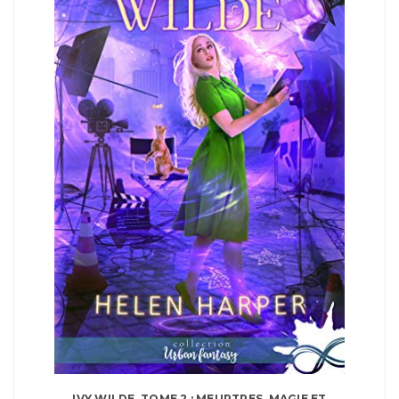
IVY WILDE, TOME 2 : MEURTRES, MAGIE ET