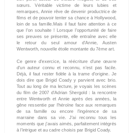
sœurs. Véritable victime de leurs lubies et
remarques, Annie rêve de devenir productrice de
films et de pouvoir tenter sa chance à Hollywood,
loin de sa famille.Mais il faut faire attention à ce
que l’on souhaite ! Lorsque l’opportunité de faire
ses preuves se présente, elle entraîne avec elle
le retour du seul amour d’Annie, Austen
Wentworth, nouvelle étoile montante du 7ème art.
Ce genre d’exercice, la réécriture d’une œuvre
d’un auteur connu et reconnu, n’est pas facile.
Déjà, il faut rester fidèle à la trame d’origine. Je
dois dire que Brigid Coady y parvient avec brio.
Tout au long de ma lecture, je voyais les scènes
du film de 2007 d’Adrian Shergold : la rencontre
entre Wentworth et Annie après des années, la
gêne ressentie par l’héroïne face aux remarques
de sa famille ou encore l’ingérence de sa
marraine dans sa vie. J’ai reconnu tous les
moments que j’avais aimés, parfaitement intégrés
à l’intrigue et au cadre choisis par Brigid Coady.