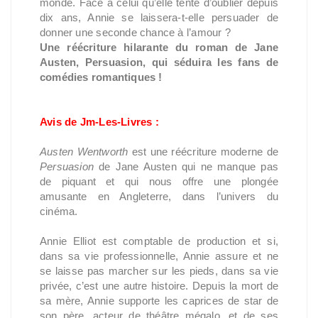
monde. Face à celui qu’elle tente d’oublier depuis
dix ans, Annie se laissera-t-elle persuader de
donner une seconde chance à l’amour ?
Une réécriture hilarante du roman de Jane
Austen, Persuasion, qui séduira les fans de
comédies romantiques !
Avis de Jm-Les-Livres :
Austen Wentworth
est une réécriture moderne de
Persuasion
de Jane Austen qui ne manque pas
de piquant et qui nous offre une plongée
amusante en Angleterre, dans l’univers du
cinéma.
Annie Elliot est comptable de production et si,
dans sa vie professionnelle, Annie assure et ne
se laisse pas marcher sur les pieds, dans sa vie
privée, c’est une autre histoire. Depuis la mort de
sa mère, Annie supporte les caprices de star de
son père, acteur de théâtre mégalo, et de ses