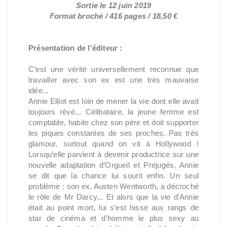
Sortie le 12 juin 2019
Format broché / 416 pages / 18,50 €
Présentation de l'éditeur :
C’est une vérité universellement reconnue que
travailler avec son ex est une très mauvaise
idée...
Annie Elliot est loin de mener la vie dont elle avait
toujours rêvé... Célibataire, la jeune femme est
comptable, habite chez son père et doit supporter
les piques constantes de ses proches. Pas très
glamour, surtout quand on vit à Hollywood !
Lorsqu’elle parvient à devenir productrice sur une
nouvelle adaptation d’Orgueil et Préjugés, Annie
se dit que la chance lui sourit enfin. Un seul
problème : son ex, Austen Wentworth, a décroché
le rôle de Mr Darcy... Et alors que la vie d’Annie
était au point mort, lui s’est hissé aux rangs de
star de cinéma et d’homme le plus sexy au