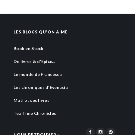
LES BLOGS QU'ON AIME
Book en Stock
De livres & d'Epice...
Le monde de Francesca
Les chroniques d'Evenusia
Muti et ses livres
Tea Time Chronicles
NOUS RETROUVER :