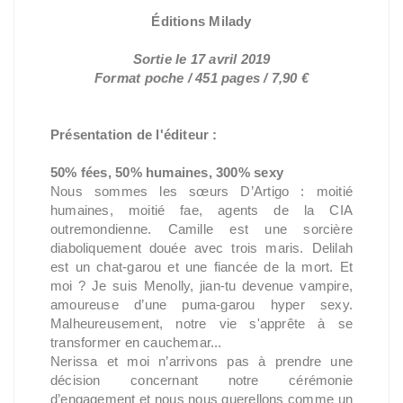
Éditions Milady
Sortie le 17 avril 2019
Format poche / 451 pages / 7,90 €
Présentation de l'éditeur :
50% fées, 50% humaines, 300% sexy
Nous sommes les sœurs D’Artigo : moitié
humaines, moitié fae, agents de la CIA
outremondienne. Camille est une sorcière
diaboliquement douée avec trois maris. Delilah
est un chat-garou et une fiancée de la mort. Et
moi ? Je suis Menolly, jian-tu devenue vampire,
amoureuse d’une puma-garou hyper sexy.
Malheureusement, notre vie s'apprête à se
transformer en cauchemar...
Nerissa et moi n’arrivons pas à prendre une
décision concernant notre cérémonie
d’engagement et nous nous querellons comme un