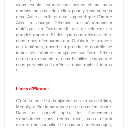
vieux couple. Lorsque mes sœurs et moi nous
rendons au pays des elfes pour y rencontrer la
reine Asteria, celle-ci nous apprend que l’Ombre
Ailée a envoyé Telazhar, un nécromancien
maléfique, en Outremonde afin de relancer les
grandes guerres. Et dès que nous rentrons chez
nous, nous découvrons que Gulakah, le seigneur
des fantômes, cherche à prendre le contrôle de
toutes les créatures magiques sur Terre. Prises
entre deux ennemis et deux batailles, pourvu que
nous parvenions à arrêter la catastrophe à temps
!
L'avis d'Elaura :
C’est au tour de la benjamine des sœurs d’Artigo,
Menolly, d’être la narratrice de ce douzième tome.
Dans ce nouvel opus, les événements
s’enchaînent sans temps mort, nous offrant
encore une panoplie de nouveaux personnages,