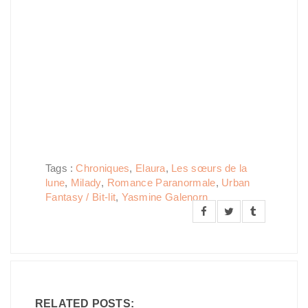
Tags :
Chroniques
,
Elaura
,
Les sœurs de la
lune
,
Milady
,
Romance Paranormale
,
Urban
Fantasy / Bit-lit
,
Yasmine Galenorn
RELATED POSTS: