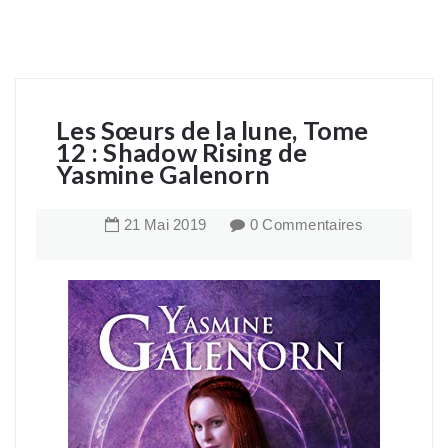
Les Sœurs de la lune, Tome
12 : Shadow Rising de
Yasmine Galenorn
21
Mai
2019
0 Commentaires