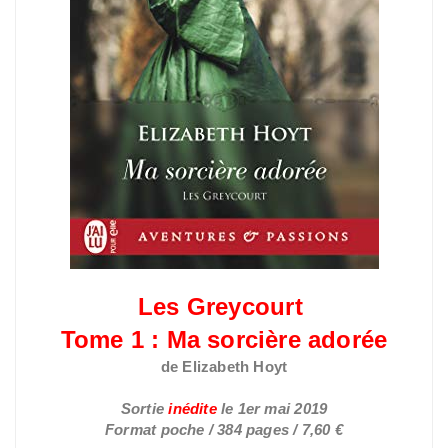
Les Greycourt
Tome 1 : Ma sorcière adorée
de Elizabeth Hoyt
Sortie
inédite
le
1er mai 2019
Format poche / 384 pages / 7,60 €