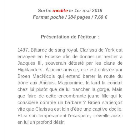
Sortie
inédite
le
1er mai 2019
Format poche / 384 pages / 7,60 €
Présentation de l'éditeur :
1487. Bâtarde de sang royal, Clarissa de York est
envoyée en Écosse afin de donner un héritier à
Jacques III, souverain détesté par les clans de
Highlanders. À peine arrivée, elle est enlevée par
Broen MacNicols qui entend barrer la route du
trône aux Anglais. Magnanime, le laird la conduit
chez lui plutôt que de lui trancher la gorge. Mais
que faire de cette encombrante jeune fille qui le
considère comme un barbare ? Broen s’aperçoit
vite que Clarissa est loin d’être une captive docile.
Et si son tempérament l’exaspère, il éveille aussi
en lui un profond désir.