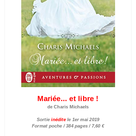
Mariée... et libre !
de Charis Michaels
Sortie
inédite
le
1er mai 2019
Format poche / 384 pages / 7,60 €