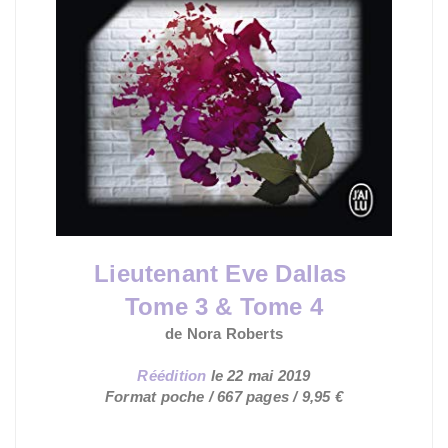
Lieutenant Eve Dallas
Tome 3 & Tome 4
de Nora Roberts
Réédition
le 22 mai 2019
Format poche / 667 pages / 9,95 €