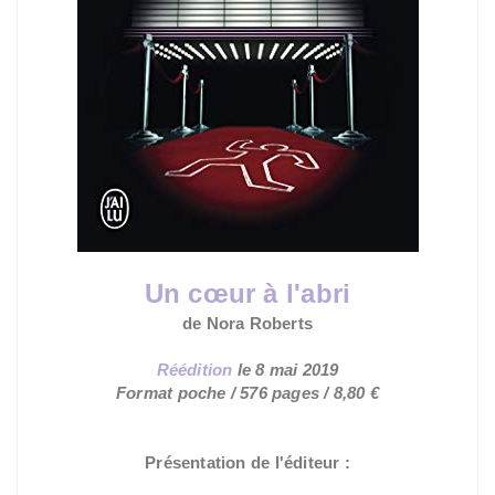
Un cœur à l'abri
de
Nora
Roberts
Réédition
le
8 mai 2019
Format poche / 576 pages / 8,80 €
Présentation de l'éditeur :