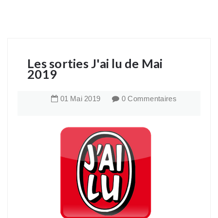
Les sorties J'ai lu de Mai
2019
01
Mai
2019
0 Commentaires