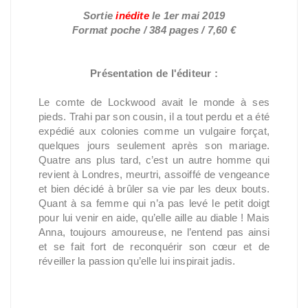
Sortie
inédite
le
1er mai 2019
Format poche / 384 pages / 7,60 €
Présentation de l'éditeur :
Le comte de Lockwood avait le monde à ses
pieds. Trahi par son cousin, il a tout perdu et a été
expédié aux colonies comme un vulgaire forçat,
quelques jours seulement après son mariage.
Quatre ans plus tard, c’est un autre homme qui
revient à Londres, meurtri, assoiffé de vengeance
et bien décidé à brûler sa vie par les deux bouts.
Quant à sa femme qui n’a pas levé le petit doigt
pour lui venir en aide, qu’elle aille au diable ! Mais
Anna, toujours amoureuse, ne l’entend pas ainsi
et se fait fort de reconquérir son cœur et de
réveiller la passion qu’elle lui inspirait jadis.