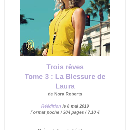
Trois rêves
Tome 3 :
La Blessure de
Laura
de Nora
Roberts
Réédition
le
8 mai 2019
Format poche / 384 pages / 7,10 €