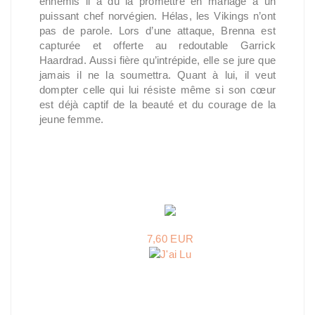
ennemis il a dû la promettre en mariage à un
puissant chef norvégien. Hélas, les Vikings n’ont
pas de parole. Lors d’une attaque, Brenna est
capturée et offerte au redoutable Garrick
Haardrad. Aussi fière qu’intrépide, elle se jure que
jamais il ne la soumettra. Quant à lui, il veut
dompter celle qui lui résiste même si son cœur
est déjà captif de la beauté et du courage de la
jeune femme.
7,60 EUR