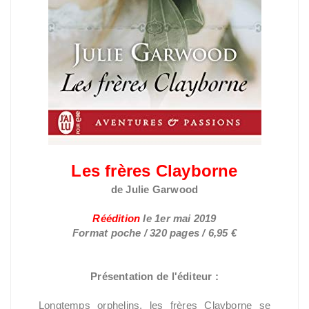
Les frères Clayborne
de Julie Garwood
Réédition
le
1er mai 2019
Format poche / 320 pages / 6,95 €
Présentation de l'éditeur :
Longtemps orphelins, les frères Clayborne se