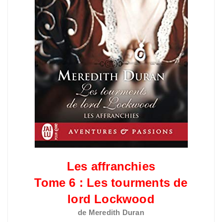
Les affranchies
Tome 6 : Les tourments de
lord Lockwood
de Meredith Duran