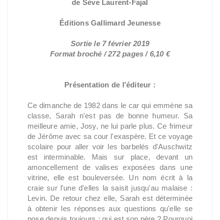
de Sève Laurent-Fajal
Éditions Gallimard Jeunesse
Sortie le 7 février 2019
Format broché / 272 pages / 6,10 €
Présentation de l'éditeur :
Ce dimanche de 1982 dans le car qui emmène sa
classe, Sarah n'est pas de bonne humeur. Sa
meilleure amie, Josy, ne lui parle plus. Ce frimeur
de Jérôme avec sa cour l'exaspère. Et ce voyage
scolaire pour aller voir les barbelés d'Auschwitz
est interminable. Mais sur place, devant un
amoncellement de valises exposées dans une
vitrine, elle est bouleversée. Un nom écrit à la
craie sur l'une d'elles la saisit jusqu'au malaise :
Levin. De retour chez elle, Sarah est déterminée
à obtenir les réponses aux questions qu'elle se
pose depuis toujours : qui est son père ? Pourquoi