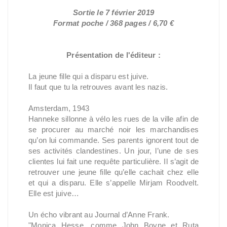
Sortie le 7 février 2019
Format poche / 368 pages / 6,70 €
Présentation de l'éditeur :
La jeune fille qui a disparu est juive.
Il faut que tu la retrouves avant les nazis.
Amsterdam, 1943
Hanneke sillonne à vélo les rues de la ville afin de
se procurer au marché noir les marchandises
qu’on lui commande. Ses parents ignorent tout de
ses activités clandestines. Un jour, l’une de ses
clientes lui fait une requête particulière. Il s’agit de
retrouver une jeune fille qu’elle cachait chez elle
et qui a disparu. Elle s’appelle Mirjam Roodvelt.
Elle est juive…
Un écho vibrant au Journal d’Anne Frank.
"Monica Hesse, comme John Boyne et Ruta