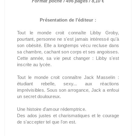
Format poche / 496 pages / 8,10 €
Présentation de l'éditeur :
Tout le monde croit connaîte Libby Groby,
pourtant, personne ne s'est jamais intéressé qu'à
son obésité. Elle a longtemps vécu recluse dans
sa chambre, cachant son corps et ses angoisses.
Cette année, sa vie peut changer : Libby s'est
inscrite au lycée.
Tout le monde croit connaître Jack Masselin :
étudiant rebelle, sexy... aux réactions
imprévisibles. Sous son arrogance, Jack a enfoui
un secret douloureux.
Une histoire d'amour rédemptrice.
Des ados justes et charismatiques et le courage
de s'accepter tel que l'on est.