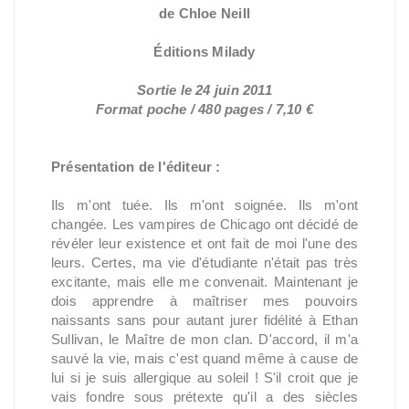
de Chloe Neill
Éditions Milady
Sortie le 24 juin 2011
Format poche / 480 pages / 7,10 €
Présentation de l'éditeur :
Ils m'ont tuée. Ils m'ont soignée. Ils m'ont
changée. Les vampires de Chicago ont décidé de
révéler leur existence et ont fait de moi l'une des
leurs. Certes, ma vie d'étudiante n'était pas très
excitante, mais elle me convenait. Maintenant je
dois apprendre à maîtriser mes pouvoirs
naissants sans pour autant jurer fidélité à Ethan
Sullivan, le Maître de mon clan. D'accord, il m'a
sauvé la vie, mais c'est quand même à cause de
lui si je suis allergique au soleil ! S'il croit que je
vais fondre sous prétexte qu'il a des siècles