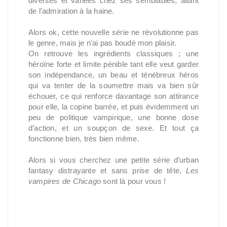
diverses et variées chez ses semblables, allant
de l’admiration à la haine.
Alors ok, cette nouvelle série ne révolutionne pas
le genre, mais je n’ai pas boudé mon plaisir.
On retrouve les ingrédients classiques ; une
héroïne forte et limite pénible tant elle veut garder
son indépendance, un beau et ténébreux héros
qui va tenter de la soumettre mais va bien sûr
échouer, ce qui renforce davantage son attirance
pour elle, la copine barrée, et puis évidemment un
peu de politique vampirique, une bonne dose
d’action, et un soupçon de sexe. Et tout ça
fonctionne bien, très bien même.
Alors si vous cherchez une petite série d’urban
fantasy distrayante et sans prise de tête,
Les
vampires de Chicago
sont là pour vous !