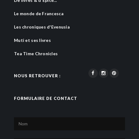
De livres & d'Epice...
Le monde de Francesca
Les chroniques d'Evenusia
Muti et ses livres
Tea Time Chronicles
NOUS RETROUVER :
FORMULAIRE DE CONTACT