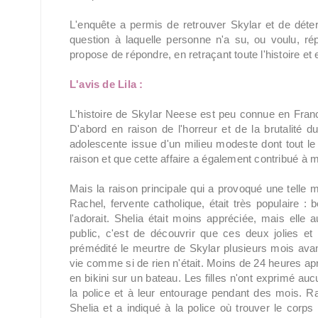
L'enquête a permis de retrouver Skylar et de déte
question à laquelle personne n'a su, ou voulu, ré
propose de répondre, en retraçant toute l'histoire e
L'avis de Lila :
L'histoire de Skylar Neese est peu connue en Franc
D'abord en raison de l'horreur et de la brutalité 
adolescente issue d'un milieu modeste dont tout le 
raison et que cette affaire a également contribué à 
Mais la raison principale qui a provoqué une telle m
Rachel, fervente catholique, était très populaire : 
l'adorait. Shelia était moins appréciée, mais elle a
public, c'est de découvrir que ces deux jolies et 
prémédité le meurtre de Skylar plusieurs mois avant
vie comme si de rien n'était. Moins de 24 heures aprè
en bikini sur un bateau. Les filles n'ont exprimé au
la police et à leur entourage pendant des mois. 
Shelia et a indiqué à la police où trouver le corp