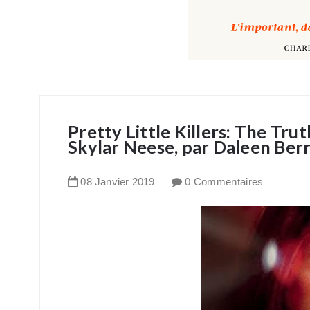
Pretty Little Killers: The Tr
Skylar Neese, par Daleen Ber
08
Janvier
2019
0 Commentaires