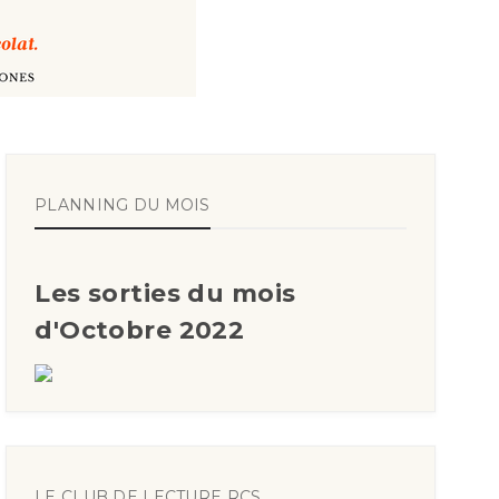
PLANNING DU MOIS
Les sorties du mois
d'Octobre 2022
LE CLUB DE LECTURE RCS