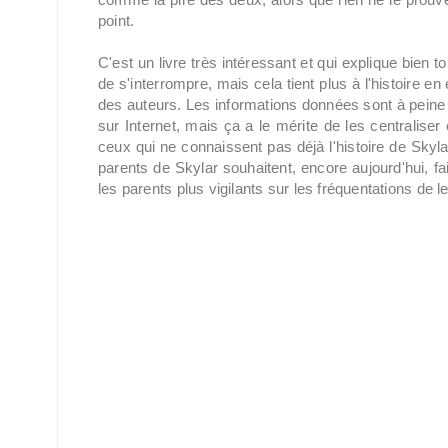
point.
C'est un livre très intéressant et qui explique bien to
de s'interrompre, mais cela tient plus à l'histoire en 
des auteurs. Les informations données sont à peine 
sur Internet, mais ça a le mérite de les centralise
ceux qui ne connaissent pas déjà l'histoire de Skylar
parents de Skylar souhaitent, encore aujourd'hui, f
les parents plus vigilants sur les fréquentations de l