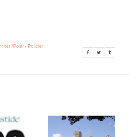
riller /Polar / Policier