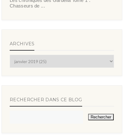
Les chroniques des Gardella Tome 1 :
Chasseurs de ...
ARCHIVES
RECHERCHER DANS CE BLOG