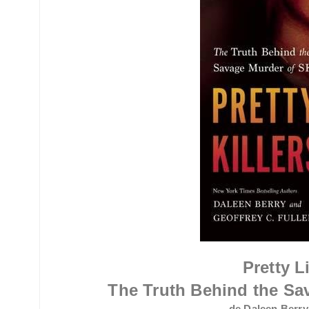
Pretty Li
The Truth Behind the Sa
de Daleen Berry 