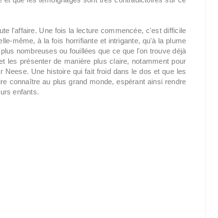
ute l'affaire. Une fois la lecture commencée, c'est difficile
elle-même, à la fois horrifiante et intrigante, qu'à la plume
plus nombreuses ou fouillées que ce que l'on trouve déjà
r et les présenter de manière plus claire, notamment pour
 Neese. Une histoire qui fait froid dans le dos et que les
aire connaître au plus grand monde, espérant ainsi rendre
eurs enfants.