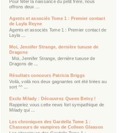
Pour fêter la naissance du petit frère, nous
offrons deux ...
Agents et associés Tome 1 : Premier contact
de Layla Reyne
Agents et associés Tome 1 : Premier contact de
Layla ...
Moi, Jennifer Strange, dernière tueuse de
Dragons
Moi, Jennifer Strange, dernière tueuse de
Dragons de ...
Résultats concours Patricia Briggs
Voilà, voilà nos deux gagnantes ont été tirées au
sort ^^ ...
Exclu Milady : Découvrez Queen Betsy !
Rappelez vous cette news fort sympathique de
Milady qui ...
Les chroniques des Gardella Tome 1 :
Chasseurs de vampires de Colleen Gleason