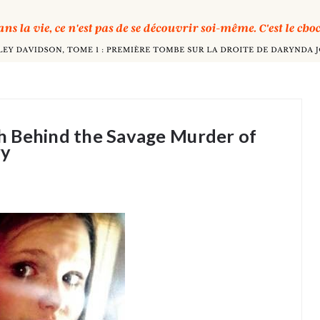
uth Behind the Savage Murder of
ry