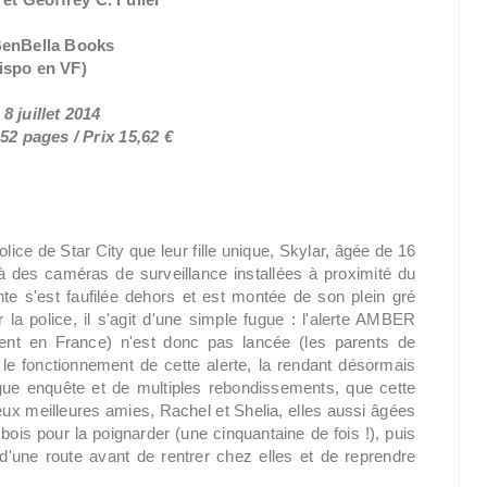
enBella Books
ispo en VF)
 8 juillet 2014
52 pages / Prix 15,62 €
lice de Star City que leur fille unique, Skylar, âgée de 16
 des caméras de surveillance installées à proximité du
nte s'est faufilée dehors et est montée de son plein gré
la police, il s'agit d'une simple fugue : l'alerte AMBER
ement en France) n'est donc pas lancée (les parents de
 le fonctionnement de cette alerte, la rendant désormais
gue enquête et de multiples rebondissements, que cette
 deux meilleures amies, Rachel et Shelia, elles aussi âgées
ois pour la poignarder (une cinquantaine de fois !), puis
'une route avant de rentrer chez elles et de reprendre