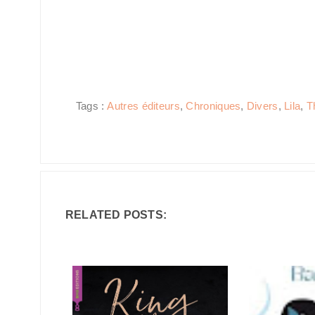
Tags :
Autres éditeurs
,
Chroniques
,
Divers
,
Lila
,
Th
RELATED POSTS: