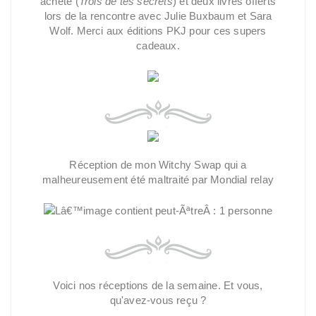
acheté (
Trois de tes secrets
) et deux livres offerts
lors de la rencontre avec Julie Buxbaum et Sara
Wolf. Merci aux éditions PKJ pour ces supers
cadeaux.
Réception de mon Witchy Swap qui a
malheureusement été maltraité par Mondial relay
Voici nos réceptions de la semaine. Et vous,
qu'avez-vous reçu ?