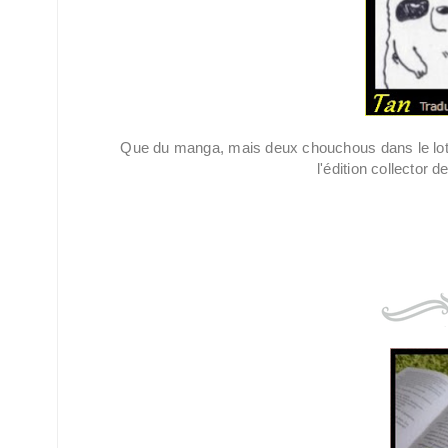
Que du manga, mais deux chouchous dans le lot. L
l'édition collector d