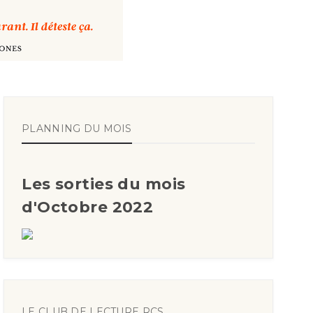
PLANNING DU MOIS
Les sorties du mois
d'Octobre 2022
LE CLUB DE LECTURE RCS