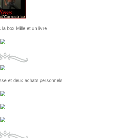
 la box Mille et un livre
sse et deux achats personnels