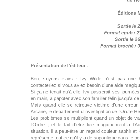
Éditions
Sortie le 
Format epub / 27
Sortie le 
Format broché / 3
Présentation de l'éditeur :
Bon, soyons clairs : Ivy Wilde n'est pas une
contacteriez si vous aviez besoin d'une aide magiqu
Si ça ne tenait qu'à elle, Ivy passerait ses journée
en main, à papoter avec son familier félin jusqu'à ce
Mais quand elle se retrouve victime d'une erreur 
Arcane, le département d'investigation de l'Ordre H
Les problèmes se multiplient quand un objet de va
l'Ordre ; et le fait d'être liée magiquement à l
situation. Il a peut-être un regard couleur saphir et
représente tout ce qu'il y a de soporifique dans le bo