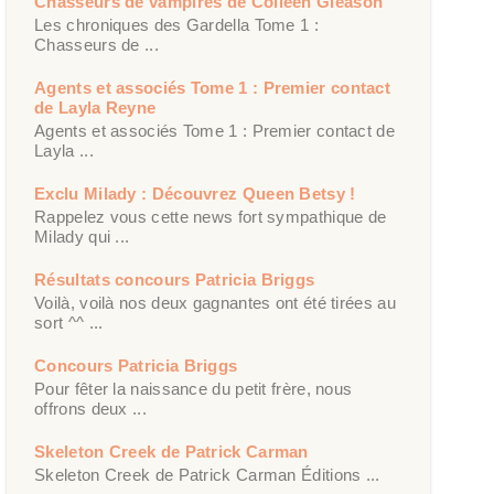
Chasseurs de vampires de Colleen Gleason
Les chroniques des Gardella Tome 1 :
Chasseurs de ...
Agents et associés Tome 1 : Premier contact
de Layla Reyne
Agents et associés Tome 1 : Premier contact de
Layla ...
Exclu Milady : Découvrez Queen Betsy !
Rappelez vous cette news fort sympathique de
Milady qui ...
Résultats concours Patricia Briggs
Voilà, voilà nos deux gagnantes ont été tirées au
sort ^^ ...
Concours Patricia Briggs
Pour fêter la naissance du petit frère, nous
offrons deux ...
Skeleton Creek de Patrick Carman
Skeleton Creek de Patrick Carman Éditions ...