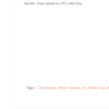
hésiter, mais plutôt en VO cette fois.
Tags :
Chroniques
,
Helen Harper
,
Ivy Wilde
,
Lila
,