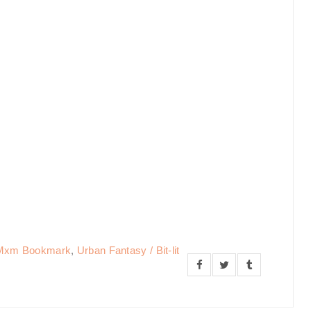
Mxm Bookmark
,
Urban Fantasy / Bit-lit