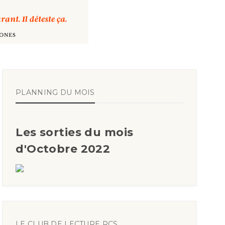
PLANNING DU MOIS
Les sorties du mois
d'Octobre 2022
LE CLUB DE LECTURE RCS