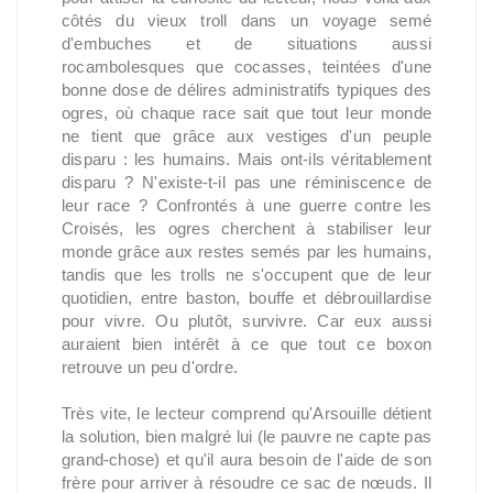
côtés du vieux troll dans un voyage semé
d'embuches et de situations aussi
rocambolesques que cocasses, teintées d'une
bonne dose de délires administratifs typiques des
ogres, où chaque race sait que tout leur monde
ne tient que grâce aux vestiges d'un peuple
disparu : les humains. Mais ont-ils véritablement
disparu ? N'existe-t-il pas une réminiscence de
leur race ? Confrontés à une guerre contre les
Croisés, les ogres cherchent à stabiliser leur
monde grâce aux restes semés par les humains,
tandis que les trolls ne s'occupent que de leur
quotidien, entre baston, bouffe et débrouillardise
pour vivre. Ou plutôt, survivre. Car eux aussi
auraient bien intérêt à ce que tout ce boxon
retrouve un peu d'ordre.
Très vite, le lecteur comprend qu'Arsouille détient
la solution, bien malgré lui (le pauvre ne capte pas
grand-chose) et qu'il aura besoin de l'aide de son
frère pour arriver à résoudre ce sac de nœuds. Il