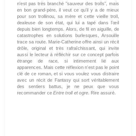
n'est pas très branché "sauveur des trolls", mais
en bon grand-père, il veut ce qu'il y a de mieux
pour son trollinou, sa mère et cette vieille troll,
dealeuse de son état, qui lui a tapé dans l'œil
depuis bien longtemps. Alors, de fil en aiguille, de
catastrophes en solutions burlesques, Arsouille
trace sa route. Marie-Catherine offre ainsi un récit
drôle, original et très rafraîchissant, qui invite
aussi le lecteur à réfléchir sur ce concept parfois
étrange de race, si intimement lié aux
apparences. Mais cette réflexion n'est pas le point
clé de ce roman, et si vous voulez vous distraire
avec un récit de Fantasy qui sort véritablement
des sentiers battus, je ne peux que vous
recommander ce
Entre troll et ogre
. Rire assuré.