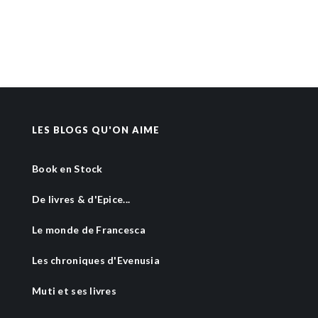
LES BLOGS QU'ON AIME
Book en Stock
De livres & d'Epice...
Le monde de Francesca
Les chroniques d'Evenusia
Muti et ses livres