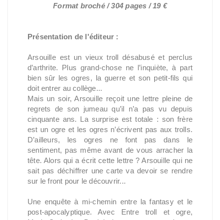
Format broché / 304 pages / 19 €
Présentation de l'éditeur :
Arsouille est un vieux troll désabusé et perclus
d’arthrite. Plus grand-chose ne l’inquiète, à part
bien sûr les ogres, la guerre et son petit-fils qui
doit entrer au collège...
Mais un soir, Arsouille reçoit une lettre pleine de
regrets de son jumeau qu’il n’a pas vu depuis
cinquante ans. La surprise est totale : son frère
est un ogre et les ogres n’écrivent pas aux trolls.
D’ailleurs, les ogres ne font pas dans le
sentiment, pas même avant de vous arracher la
tête. Alors qui a écrit cette lettre ? Arsouille qui ne
sait pas déchiffrer une carte va devoir se rendre
sur le front pour le découvrir...
Une enquête à mi-chemin entre la fantasy et le
post-apocalyptique. Avec Entre troll et ogre,