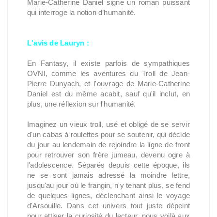
Marie-Catherine Daniel signe un roman puissant
qui interroge la notion d’humanité.
L'avis de Lauryn :
En Fantasy, il existe parfois de sympathiques
OVNI, comme les aventures du Troll de Jean-
Pierre Dunyach, et l'ouvrage de Marie-Catherine
Daniel est du même acabit, sauf qu'il inclut, en
plus, une réflexion sur l'humanité.
Imaginez un vieux troll, usé et obligé de se servir
d'un cabas à roulettes pour se soutenir, qui décide
du jour au lendemain de rejoindre la ligne de front
pour retrouver son frère jumeau, devenu ogre à
l'adolescence. Séparés depuis cette époque, ils
ne se sont jamais adressé la moindre lettre,
jusqu'au jour où le frangin, n'y tenant plus, se fend
de quelques lignes, déclenchant ainsi le voyage
d'Arsouille. Dans cet univers tout juste dépeint
pour attiser la curiosité du lecteur, nous voilà aux