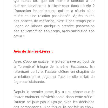
Qui aurait cru que cet homme sensuel à se
damner parviendrait à s’immiscer dans sa vie ?
L’attraction incandescente qui les a réunis s’est
muée en une relation passionnée. Après toutes
ces années de méfiance, n’est-il pas temps pour
Logan de laisser quelqu’un prendre possession
non seulement de son corps, mais surtout de son
cœur ?
Avis de Jm-les-Livres :
Avec
Coup de maître
, le lecteur arrive au bout de
la "première" trilogie de la série
Tentations
. En
refermant ce livre, l'auteur clôture un chapitre de
la relation entre Logan et Tate, et elle le fait de
façon satisfaisante.
Depuis le premier tome, il y a une chose que je
trouve vraiment rafraîchissante dans cette série :
l'auteur ne joue pas au yo-yo avec les décisions
des personnages. Une fois qu'ils ont fait un choix,