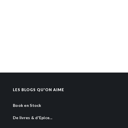
LES BLOGS QU'ON AIME
Book en Stock
De livres & d'Epice...