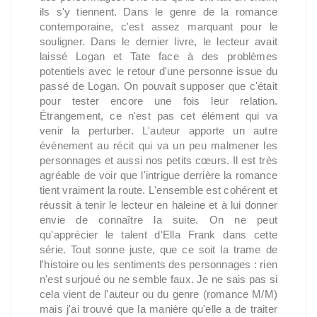
ils s'y tiennent. Dans le genre de la romance
contemporaine, c'est assez marquant pour le
souligner. Dans le dernier livre, le lecteur avait
laissé Logan et Tate face à des problèmes
potentiels avec le retour d'une personne issue du
passé de Logan. On pouvait supposer que c'était
pour tester encore une fois leur relation.
Étrangement, ce n'est pas cet élément qui va
venir la perturber. L'auteur apporte un autre
événement au récit qui va un peu malmener les
personnages et aussi nos petits cœurs. Il est très
agréable de voir que l'intrigue derrière la romance
tient vraiment la route. L'ensemble est cohérent et
réussit à tenir le lecteur en haleine et à lui donner
envie de connaître la suite. On ne peut
qu'apprécier le talent d'Ella Frank dans cette
série. Tout sonne juste, que ce soit la trame de
l'histoire ou les sentiments des personnages : rien
n'est surjoué ou ne semble faux. Je ne sais pas si
cela vient de l'auteur ou du genre (romance M/M)
mais j'ai trouvé que la manière qu'elle a de traiter