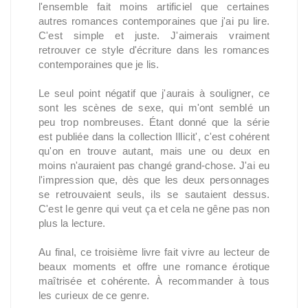
l'ensemble fait moins artificiel que certaines
autres romances contemporaines que j'ai pu lire.
C'est simple et juste. J'aimerais vraiment
retrouver ce style d'écriture dans les romances
contemporaines que je lis.
Le seul point négatif que j'aurais à souligner, ce
sont les scènes de sexe, qui m'ont semblé un
peu trop nombreuses. Étant donné que la série
est publiée dans la collection Illicit', c'est cohérent
qu'on en trouve autant, mais une ou deux en
moins n'auraient pas changé grand-chose. J'ai eu
l'impression que, dès que les deux personnages
se retrouvaient seuls, ils se sautaient dessus.
C'est le genre qui veut ça et cela ne gêne pas non
plus la lecture.
Au final, ce troisième livre fait vivre au lecteur de
beaux moments et offre une romance érotique
maîtrisée et cohérente. À recommander à tous
les curieux de ce genre.