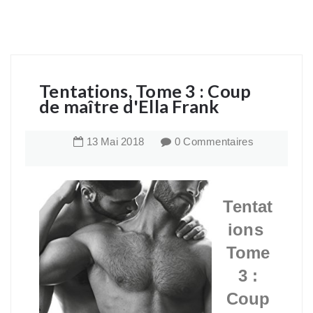
Tentations, Tome 3 : Coup
de maître d'Ella Frank
13
Mai
2018
0 Commentaires
Tentat
ions
Tome
3 :
Coup