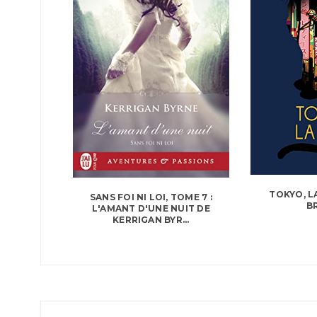
TOKYO, L
SANS FOI NI LOI, TOME 7 :
B
L'AMANT D'UNE NUIT DE
KERRIGAN BYR...