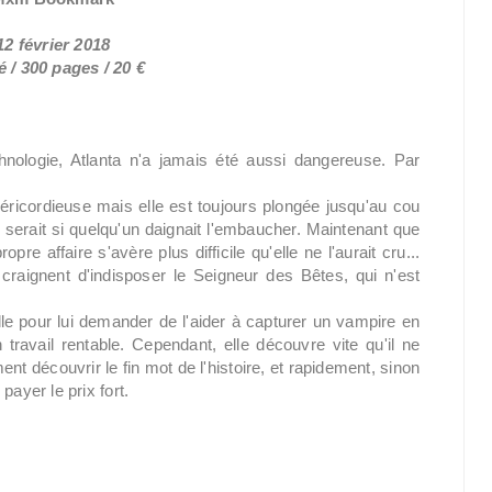
12 février 2018
 / 300 pages / 20 €
nologie, Atlanta n'a jamais été aussi dangereuse. Par
séricordieuse mais elle est toujours plongée jusqu'au cou
 serait si quelqu'un daignait l'embaucher. Maintenant que
pre affaire s'avère plus difficile qu'elle ne l'aurait cru...
craignent d'indisposer le Seigneur des Bêtes, qui n'est
le pour lui demander de l'aider à capturer un vampire en
travail rentable. Cependant, elle découvre vite qu'il ne
ment découvrir le fin mot de l'histoire, et rapidement, sinon
 payer le prix fort.