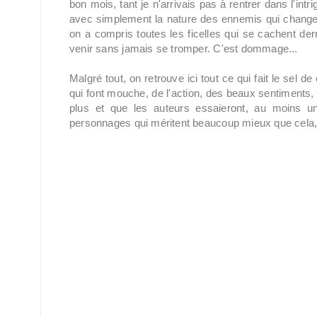
bon mois, tant je n'arrivais pas à rentrer dans l'int
avec simplement la nature des ennemis qui changent
on a compris toutes les ficelles qui se cachent der
venir sans jamais se tromper. C'est dommage...
Malgré tout, on retrouve ici tout ce qui fait le sel 
qui font mouche, de l'action, des beaux sentiments,
plus et que les auteurs essaieront, au moins u
personnages qui méritent beaucoup mieux que cela,