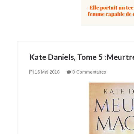
Kate Daniels, Tome 5 :Meurtr
16
Mai
2018
0 Commentaires