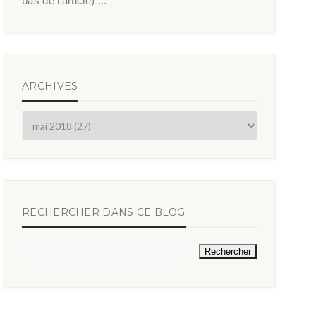
bas de l’article) ...
ARCHIVES
RECHERCHER DANS CE BLOG