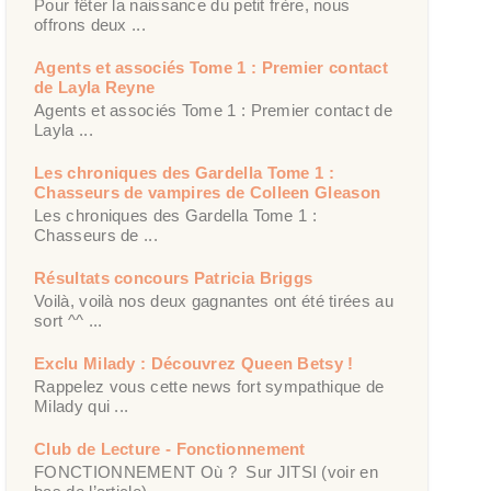
Pour fêter la naissance du petit frère, nous
offrons deux ...
Agents et associés Tome 1 : Premier contact
de Layla Reyne
Agents et associés Tome 1 : Premier contact de
Layla ...
Les chroniques des Gardella Tome 1 :
Chasseurs de vampires de Colleen Gleason
Les chroniques des Gardella Tome 1 :
Chasseurs de ...
Résultats concours Patricia Briggs
Voilà, voilà nos deux gagnantes ont été tirées au
sort ^^ ...
Exclu Milady : Découvrez Queen Betsy !
Rappelez vous cette news fort sympathique de
Milady qui ...
Club de Lecture - Fonctionnement
FONCTIONNEMENT Où ? Sur JITSI (voir en