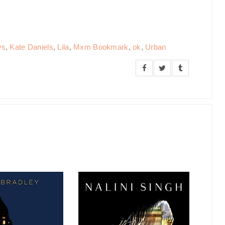
ws
,
Kate Daniels
,
Lila
,
Mxm Bookmark
,
ok
,
Urban