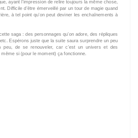
rigue, ayant l'impression de relire toujours la même chose,
. Difficile d'être émerveillé par un tour de magie quand
rière, à tel point qu'on peut deviner les enchaînements à
de cette saga : des personnages qu'on adore, des répliques
 etc. Espérons juste que la suite saura surprendre un peu
n peu, de se renouveler, car c'est un univers et des
 même si (pour le moment) ça fonctionne.