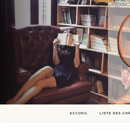
ACCUEIL
LISTE DES CH