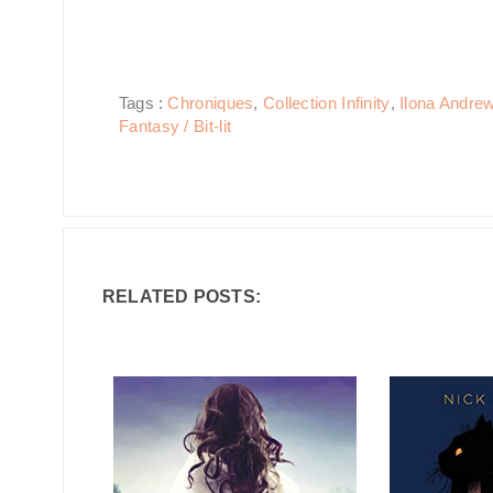
Tags :
Chroniques
,
Collection Infinity
,
Ilona Andre
Fantasy / Bit-lit
RELATED POSTS: