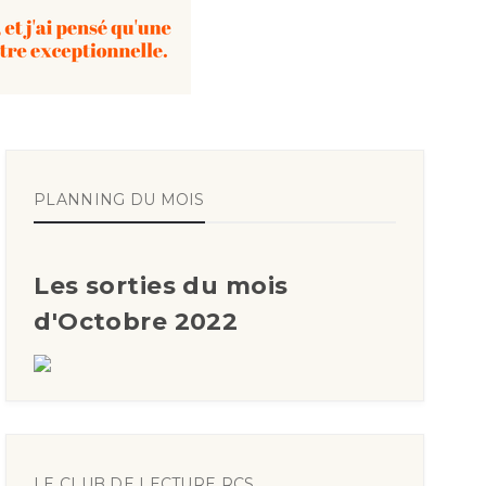
PLANNING DU MOIS
Les sorties du mois
d'Octobre 2022
LE CLUB DE LECTURE RCS