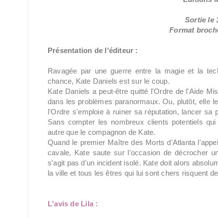
Sortie le 
Format broché
Présentation de l'éditeur :
Ravagée par une guerre entre la magie et la tech
chance, Kate Daniels est sur le coup.
Kate Daniels a peut-être quitté l'Ordre de l'Aide Mi
dans les problèmes paranormaux. Ou, plutôt, elle le
l'Ordre s'emploie à ruiner sa réputation, lancer sa pro
Sans compter les nombreux clients potentiels qui 
autre que le compagnon de Kate.
Quand le premier Maître des Morts d'Atlanta l'appel
cavale, Kate saute sur l'occasion de décrocher un 
s'agit pas d'un incident isolé. Kate doit alors absolu
la ville et tous les êtres qui lui sont chers risquent de
L'avis de Lila :