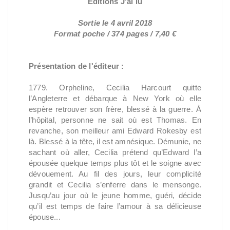
Éditions J'ai lu
Sortie le 4 avril 2018
Format poche / 374 pages / 7,40 €
Présentation de l'éditeur :
1779. Orpheline, Cecilia Harcourt quitte
l’Angleterre et débarque à New York où elle
espère retrouver son frère, blessé à la guerre. À
l’hôpital, personne ne sait où est Thomas. En
revanche, son meilleur ami Edward Rokesby est
là. Blessé à la tête, il est amnésique. Démunie, ne
sachant où aller, Cecilia prétend qu’Edward l’a
épousée quelque temps plus tôt et le soigne avec
dévouement. Au fil des jours, leur complicité
grandit et Cecilia s’enferre dans le mensonge.
Jusqu’au jour où le jeune homme, guéri, décide
qu’il est temps de faire l’amour à sa délicieuse
épouse...