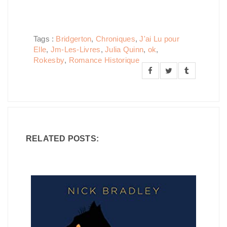
Tags :
Bridgerton
,
Chroniques
,
J'ai Lu pour
Elle
,
Jm-Les-Livres
,
Julia Quinn
,
ok
,
Rokesby
,
Romance Historique
RELATED POSTS: