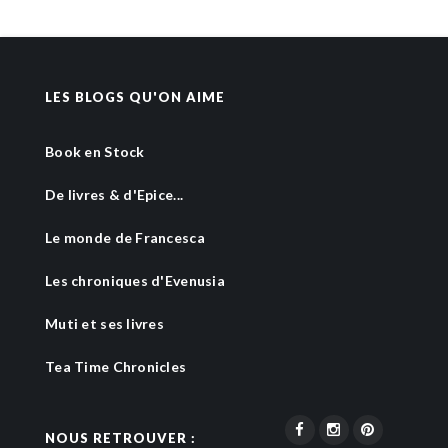
LES BLOGS QU'ON AIME
Book en Stock
De livres & d'Epice...
Le monde de Francesca
Les chroniques d'Evenusia
Muti et ses livres
Tea Time Chronicles
NOUS RETROUVER :