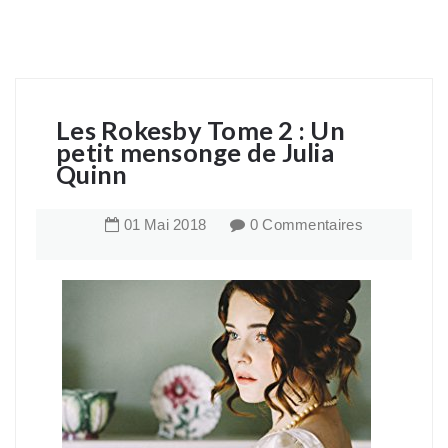
Les Rokesby Tome 2 : Un
petit mensonge de Julia
Quinn
01
Mai
2018
0 Commentaires