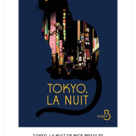
TOKYO, LA NUIT DE NICK BRADLEY