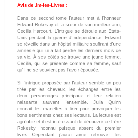
Avis de Jm-les-Livres :
Dans ce second tome l'auteur met à l'honneur
Edward Rokesby et la sœur de son meilleur ami,
Cecilia Harcourt. L'intrigue se déroule aux Etats-
Unis pendant la guerre d'Indépendance. Edward
se réveille dans un hôpital militaire souffrant d'une
amnésie qui lui a fait perdre les derniers mois de
sa vie. À ses côtés se trouve une jeune femme,
Cecilia, qui se présente comme sa femme, sauf
qu'il ne se souvient pas l'avoir épousée.
Si l'intrigue proposée par l'auteur semble un peu
tirée par les cheveux, les échanges entre les
deux personnages principaux et leur relation
naissante sauvent l'ensemble. Julia Quinn
connaît les manettes à tirer pour provoquer les
bons sentiments chez ses lecteurs. La lecture est
agréable et il est intéressant de découvrir ce frère
Rokesby inconnu puisque absent du premier
livre. Cependant j'aurai aimé retrouver les