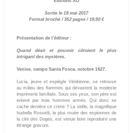
Éditions XO
Sortie le 18 mai 2017
Format broché / 352 pages / 19,90 €
Présentation de l'éditeur :
Quand désir et pouvoir côtoient le plus
intrigant des mystères.
Venise, campo Santa Fosca, octobre 1627.
Lucia, jeune et espiègle Vénitienne, se retrouve
au milieu des flammes qui dévastent la modeste
imprimerie familiale. Sous ses yeux, son père est
enlevé par trois hommes armés. Qui donc se
cache derrière ce crime ? La veille, la magnifique
Isabella Rosselli, la plus rouée des espionnes de
la cité des Doges, est venue faire reproduire une
étrange gravure.