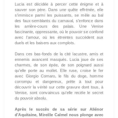
Lucia est décidée à percer cette énigme et à
sauver son père. Dans une quête effrénée, elle
s’immisce parmi les puissants, se mêle au bal
des faux-semblants du carnaval, s’enfonce dans
les arrière-cours des palais. Une Venise
fascinante, oppressante, où le pouvoir se confond
avec l’amour, où les étreintes succèdent aux
duels et les baisers aux complots.
Dans ces bas-fonds de la cité lacustre, amis et
ennemis avancent masqués. Lucia joue de ses
charmes, de son épée, de son poignard aussi
qu’elle porte au mollet. Elle ruse, croise le fer
avec Giorgio Cornaro, le fils du doge, homme
corrompu et dangereux, prête à tout pour
découvrir la vérité sur cette gravure dont tous, à
Venise, sont convaincus qu’elle recèle le secret
du pouvoir absolu.
Après le succès de sa série sur Aliénor
d’Aquitaine, Mireille Calmel nous plonge avec