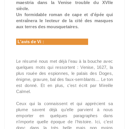
maestria dans la Venise trouble du XVIIe
siècle.
Un formidable roman de cape et d’épée qui
entraînera le lecteur de la cité des masques
aux terres des mousquetaires.
L'avis de Vi :
Le résumé nous met déjà l’eau à la bouche avec
quelques mots qui ressortent : Venise, 1627, la
plus rouée des espionnes, le palais des Doges,
énigme, gravure, bal des faux-semblants… Le ton
est donné. Et en plus, c’est écrit par Mireille
Calmel.
Ceux qui la connaissent et qui apprécient sa
plume savent déjà qu’elle parvient à nous
emporter en quelques paragraphes dans
n’importe quelle époque de l’histoire. Ici, c’est
donc dans la très belle mais non moins