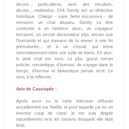
disons... particulières, avec des résultats,
disons... inattendus. Dirk Gently est un détective
holistique. Chargé - sans fierté excessive - de
retrouver un chat disparu, Gently va être
confronté à un fantôme ahuri, un voyageur
temporel, un secret dévastateur plus ancien que
l'humanité et qui menace de la mener à une fin
prématurée... et à un cheval, qui trône
nonchalamment dans une salle de bains. En plus,
le petit chat est mort. Le plus grand roman
policier, romantique, d'humour, de voyage dans le
temps, d'horreur et fantastique jamais écrit. Le
seul, à la réflexion.
Avis de Cassiopée :
Après avoir vu la série télévisée diffusée
actuellement sur Netflix et pour laquelle j'ai eu un
énorme coup de cœur, je me suis dirigée
naturellement vers les romans desquels elle était
tirée.