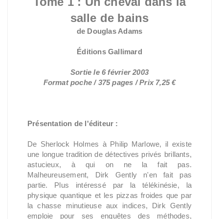
Tome 1 : Un cheval dans la
salle de bains
de Douglas Adams
Éditions Gallimard
Sortie le 6 février 2003
Format poche / 375 pages / Prix 7,25 €
Présentation de l'éditeur :
De Sherlock Holmes à Philip Marlowe, il existe
une longue tradition de détectives privés brillants,
astucieux, à qui on ne la fait pas.
Malheureusement, Dirk Gently n'en fait pas
partie. Plus intéressé par la télékinésie, la
physique quantique et les pizzas froides que par
la chasse minutieuse aux indices, Dirk Gently
emploie pour ses enquêtes des méthodes,