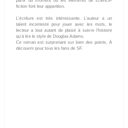
partir du moment où les éléments de science-
fiction font leur apparition.
L'écriture est très intéressante. L'auteur a un
talent incontesté pour jouer avec les mots, le
lecteur a tout autant de plaisir à suivre l'histoire
qu'à lire le style de Douglas Adams.
Ce roman est surprenant sur bien des points. À
découvrir pour tous les fans de SF.