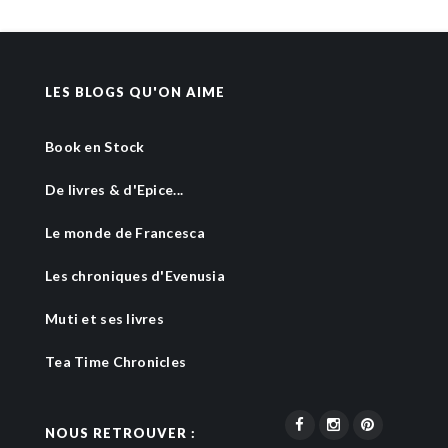
LES BLOGS QU'ON AIME
Book en Stock
De livres & d'Epice...
Le monde de Francesca
Les chroniques d'Evenusia
Muti et ses livres
Tea Time Chronicles
NOUS RETROUVER :