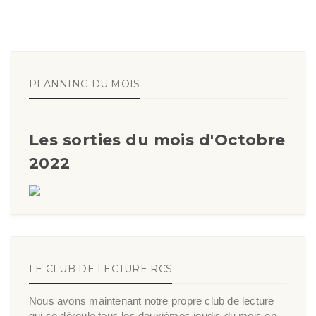
PLANNING DU MOIS
Les sorties du mois d'Octobre
2022
LE CLUB DE LECTURE RCS
Nous avons maintenant notre propre club de lecture
qui se déroule tous les deuxièmes jeudis du mois en