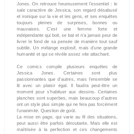
Jones. On retrouve heureusement l'essentiel : le
sale caractère de Jessica, son regard désabusé
et ironique sur la vie et les gens, et ses enquêtes
toujours pleines de surprises, bonnes ou
mauvaises. C'est une femme forte et
indépendante qui boit, se bat et n'a jamais peur de
livrer le fond de sa pensée de manière tout sauf
subtile. Un mélange explosif, mais d'une grande
humanité et qui se révèle assez vite attachant.
Ce comics compile plusieurs enquêtes de
Jessica Jones. Certaines sont plus
passionnantes que d'autres, mais l'ensemble se
lit avec un plaisir égal. Il faudra peut-être un
moment pour s'habituer aux dessins. Certaines
planches sont superbes, mais beaucoup d'autres
ont un style plus simple qui ne fera pas forcément
l'unanimité. Question de goût.
La mise en page, qui varie au fil des situations,
peut aussi être parfois déroutante. Mais elle est
maîtrisée à la perfection et ces changements