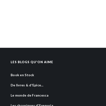
LES BLOGS QU'ON AIME
Book en Stock
De livres & d'Epice...
Le monde de Francesca
Les chroniques d'Evenusia