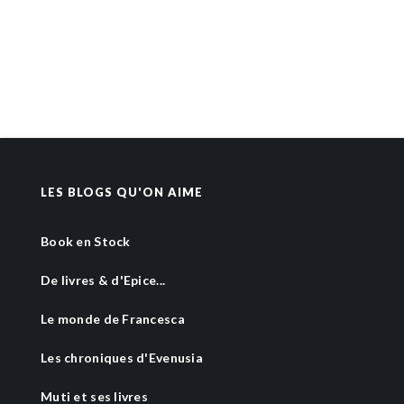
LES BLOGS QU'ON AIME
Book en Stock
De livres & d'Epice...
Le monde de Francesca
Les chroniques d'Evenusia
Muti et ses livres