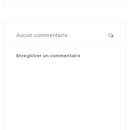
Aucun commentaire:
Enregistrer un commentaire