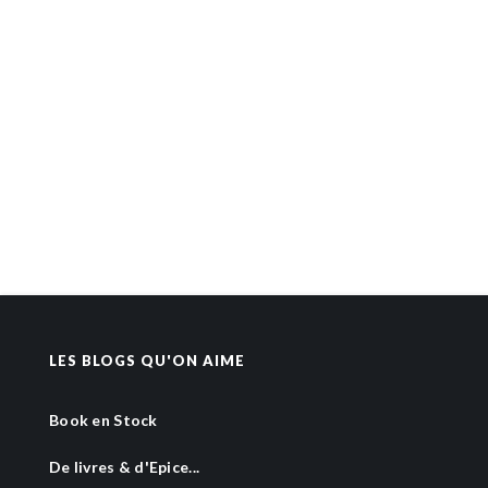
LES BLOGS QU'ON AIME
Book en Stock
De livres & d'Epice...