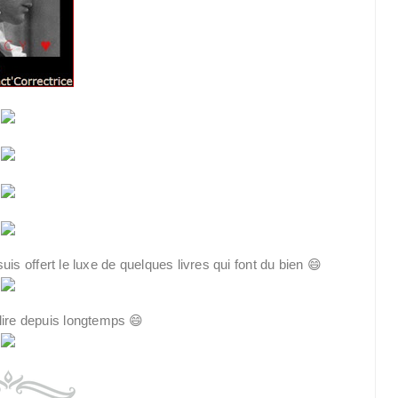
uis offert le luxe de quelques livres qui font du bien 😄
 lire depuis longtemps 😄