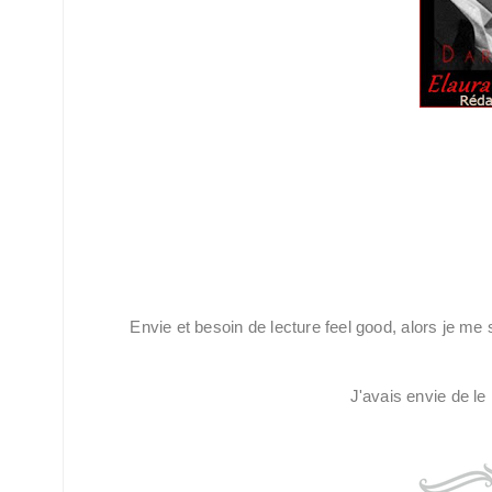
Envie et besoin de lecture feel good, alors je me s
J'avais envie de le