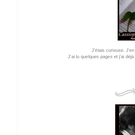
J'étais curieuse. J'e
J'ai lu quelques pages et j'ai déj