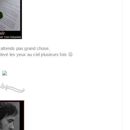
n attends pas grand chose.
à levé les yeux au ciel plusieurs fois 😛