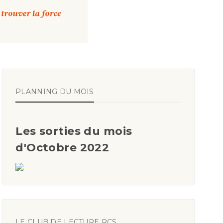
PLANNING DU MOIS
Les sorties du mois
d'Octobre 2022
LE CLUB DE LECTURE RCS