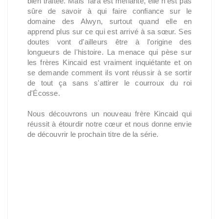
bien traitée. Mais Tara est méfiante, elle n'est pas
sûre de savoir à qui faire confiance sur le
domaine des Alwyn, surtout quand elle en
apprend plus sur ce qui est arrivé à sa sœur. Ses
doutes vont d'ailleurs être à l'origine des
longueurs de l'histoire. La menace qui pèse sur
les frères Kincaid est vraiment inquiétante et on
se demande comment ils vont réussir à se sortir
de tout ça sans s'attirer le courroux du roi
d'Écosse.
Nous découvrons un nouveau frère Kincaid qui
réussit à étourdir notre cœur et nous donne envie
de découvrir le prochain titre de la série.