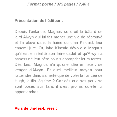
Format poche / 375 pages / 7,40 €
Présentation de l'éditeur :
Depuis l’enfance, Magnus se croit le bâtard de
laird Alwyn qui lui fait mener une vie de réprouvé
et l’a élevé dans la haine du clan Kincaid, leur
ennemi juré. Or, laird Kincaid dévoile à Magnus
qu’il est en réalité son frère cadet et qu’Alwyn a
assassiné leur père pour s’approprier leurs terres.
Dès lors, Magnus n’a qu’une idée en tête : se
venger d’Alwyn. Et quel meilleur moyen pour
l’atteindre dans sa fierté que de voler la fiancée de
Hugh, le fils légitime ? Car dès que ses yeux se
sont posés sur Tara, il s’est promis qu’elle lui
appartiendrait…
Avis de Jm-les-Livres :