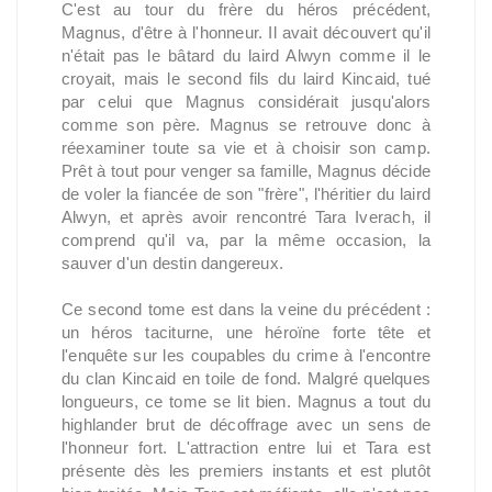
C'est au tour du frère du héros précédent,
Magnus, d'être à l'honneur. Il avait découvert qu'il
n'était pas le bâtard du laird Alwyn comme il le
croyait, mais le second fils du laird Kincaid, tué
par celui que Magnus considérait jusqu'alors
comme son père. Magnus se retrouve donc à
réexaminer toute sa vie et à choisir son camp.
Prêt à tout pour venger sa famille, Magnus décide
de voler la fiancée de son "frère", l'héritier du laird
Alwyn, et après avoir rencontré Tara Iverach, il
comprend qu'il va, par la même occasion, la
sauver d'un destin dangereux.
Ce second tome est dans la veine du précédent :
un héros taciturne, une héroïne forte tête et
l'enquête sur les coupables du crime à l'encontre
du clan Kincaid en toile de fond. Malgré quelques
longueurs, ce tome se lit bien. Magnus a tout du
highlander brut de décoffrage avec un sens de
l'honneur fort. L'attraction entre lui et Tara est
présente dès les premiers instants et est plutôt