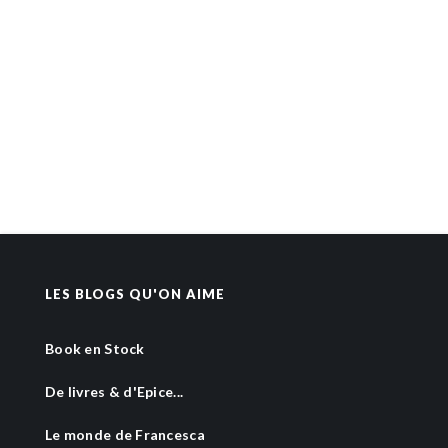
LES BLOGS QU'ON AIME
Book en Stock
De livres & d'Epice...
Le monde de Francesca