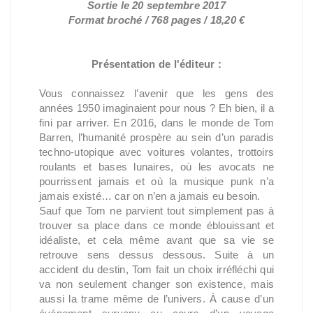
Sortie le 20 septembre 2017
Format broché / 768 pages / 18,20 €
Présentation de l'éditeur :
Vous connaissez l’avenir que les gens des
années 1950 imaginaient pour nous ? Eh bien, il a
fini par arriver. En 2016, dans le monde de Tom
Barren, l’humanité prospère au sein d’un paradis
techno-utopique avec voitures volantes, trottoirs
roulants et bases lunaires, où les avocats ne
pourrissent jamais et où la musique punk n’a
jamais existé… car on n’en a jamais eu besoin.
Sauf que Tom ne parvient tout simplement pas à
trouver sa place dans ce monde éblouissant et
idéaliste, et cela même avant que sa vie se
retrouve sens dessus dessous. Suite à un
accident du destin, Tom fait un choix irréfléchi qui
va non seulement changer son existence, mais
aussi la trame même de l’univers. À cause d’un