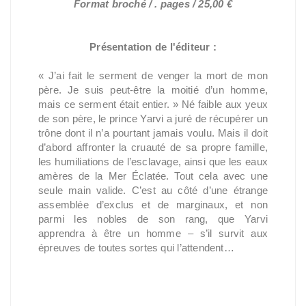
Format broché / . pages / 25,00 €
Présentation de l'éditeur :
« J’ai fait le serment de venger la mort de mon
père. Je suis peut-être la moitié d’un homme,
mais ce serment était entier. » Né faible aux yeux
de son père, le prince Yarvi a juré de récupérer un
trône dont il n’a pourtant jamais voulu. Mais il doit
d’abord affronter la cruauté de sa propre famille,
les humiliations de l’esclavage, ainsi que les eaux
amères de la Mer Éclatée. Tout cela avec une
seule main valide. C’est au côté d’une étrange
assemblée d’exclus et de marginaux, et non
parmi les nobles de son rang, que Yarvi
apprendra à être un homme – s’il survit aux
épreuves de toutes sortes qui l’attendent…