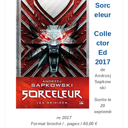
Sorc
eleur
Colle
ctor
Ed
2017
de
Andrzej
Sapkow
ski
Sortie le
20
septemb
re 2017
Format broché / . pages / 40,00 €