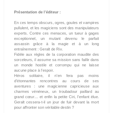
Présentation de l'éditeur :
En ces temps obscurs, ogres, goules et vampires
pullulent, et les magiciens sont des manipulateurs
experts. Contre ces menaces, un tueur à gages
exceptionnel, un mutant devenu le parfait
assassin grâce à la magie et à un long
entraînement : Geralt de Riv.
Fidèle aux règles de la corporation maudite des
sorceleurs, il assume sa mission sans faillir dans
un monde hostile et corrompu qui ne laisse
aucune place à l’espoir.
Héros solitaire, il n’en fera pas moins
d’étonnantes rencontres au cours de ses
aventures : une magicienne capricieuse aux
charmes vénéneux, un troubadour paillard au
grand cœur… et enfin la petite Ciri, l’enfant élue.
Geralt cessera-t-il un jour de fuir devant la mort
pour affronter son véritable destin ?