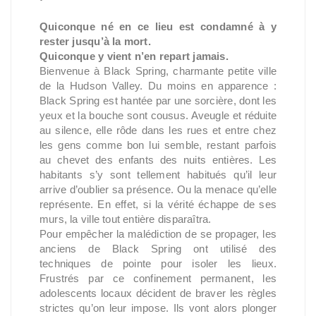
Quiconque né en ce lieu est condamné à y
rester jusqu’à la mort.
Quiconque y vient n’en repart jamais.
Bienvenue à Black Spring, charmante petite ville
de la Hudson Valley. Du moins en apparence :
Black Spring est hantée par une sorcière, dont les
yeux et la bouche sont cousus. Aveugle et réduite
au silence, elle rôde dans les rues et entre chez
les gens comme bon lui semble, restant parfois
au chevet des enfants des nuits entières. Les
habitants s’y sont tellement habitués qu’il leur
arrive d’oublier sa présence. Ou la menace qu’elle
représente. En effet, si la vérité échappe de ses
murs, la ville tout entière disparaîtra.
Pour empêcher la malédiction de se propager, les
anciens de Black Spring ont utilisé des
techniques de pointe pour isoler les lieux.
Frustrés par ce confinement permanent, les
adolescents locaux décident de braver les règles
strictes qu’on leur impose. Ils vont alors plonger