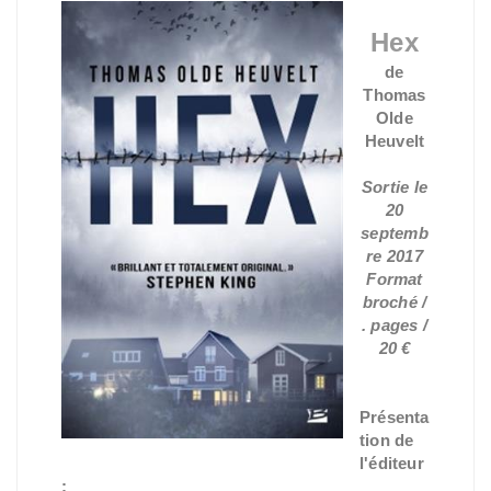
Hex
de
Thomas
Olde
Heuvelt
Sortie le
20
septemb
re 2017
Format
broché /
. pages /
20 €
Présenta
tion de
l'éditeur
: