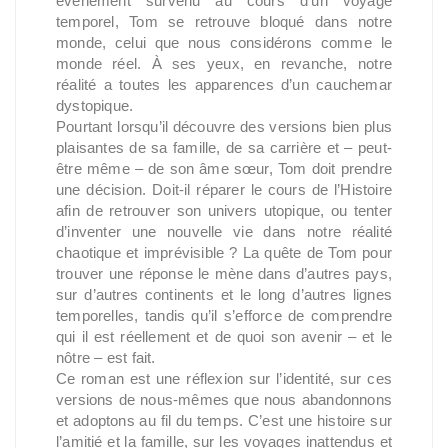
événement survenu au cours d’un voyage
temporel, Tom se retrouve bloqué dans notre
monde, celui que nous considérons comme le
monde réel. À ses yeux, en revanche, notre
réalité a toutes les apparences d’un cauchemar
dystopique.
Pourtant lorsqu’il découvre des versions bien plus
plaisantes de sa famille, de sa carrière et – peut-
être même – de son âme sœur, Tom doit prendre
une décision. Doit-il réparer le cours de l’Histoire
afin de retrouver son univers utopique, ou tenter
d’inventer une nouvelle vie dans notre réalité
chaotique et imprévisible ? La quête de Tom pour
trouver une réponse le mène dans d’autres pays,
sur d’autres continents et le long d’autres lignes
temporelles, tandis qu’il s’efforce de comprendre
qui il est réellement et de quoi son avenir – et le
nôtre – est fait.
Ce roman est une réflexion sur l’identité, sur ces
versions de nous-mêmes que nous abandonnons
et adoptons au fil du temps. C’est une histoire sur
l’amitié et la famille, sur les voyages inattendus et