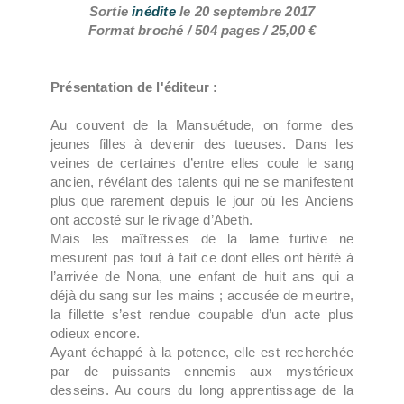
Sortie
inédite
le 20 septembre 2017
Format broché / 504 pages / 25,00 €
Présentation de l'éditeur :
Au couvent de la Mansuétude, on forme des
jeunes filles à devenir des tueuses. Dans les
veines de certaines d’entre elles coule le sang
ancien, révélant des talents qui ne se manifestent
plus que rarement depuis le jour où les Anciens
ont accosté sur le rivage d’Abeth.
Mais les maîtresses de la lame furtive ne
mesurent pas tout à fait ce dont elles ont hérité à
l’arrivée de Nona, une enfant de huit ans qui a
déjà du sang sur les mains ; accusée de meurtre,
la fillette s’est rendue coupable d’un acte plus
odieux encore.
Ayant échappé à la potence, elle est recherchée
par de puissants ennemis aux mystérieux
desseins. Au cours du long apprentissage de la