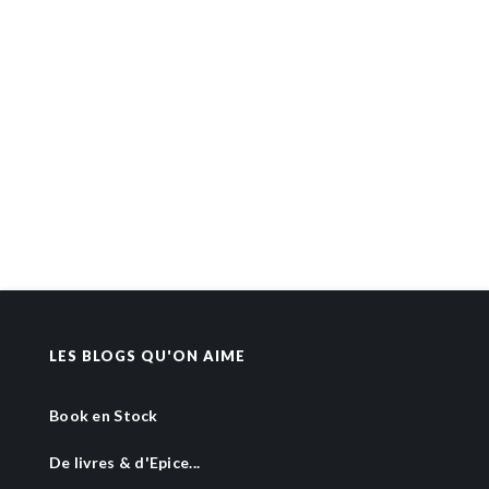
LES BLOGS QU'ON AIME
Book en Stock
De livres & d'Epice...