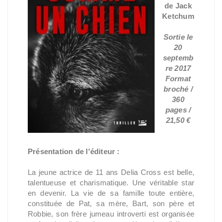
de Jack
Ketchum
Sortie le
20
septemb
re 2017
Format
broché /
360
pages /
21,50 €
Présentation de l'éditeur :
La jeune actrice de 11 ans Delia Cross est belle,
talentueuse et charismatique. Une véritable star
en devenir. La vie de sa famille toute entière,
constituée de Pat, sa mère, Bart, son père et
Robbie, son frère jumeau introverti est organisée