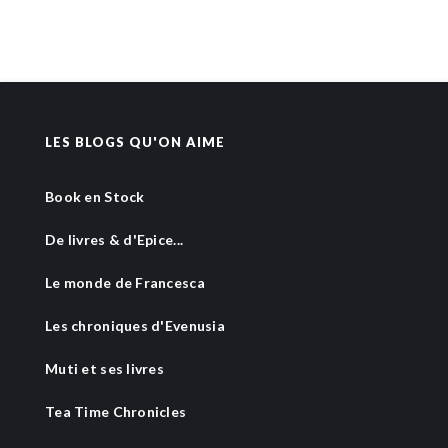
LES BLOGS QU'ON AIME
Book en Stock
De livres & d'Epice...
Le monde de Francesca
Les chroniques d'Evenusia
Muti et ses livres
Tea Time Chronicles