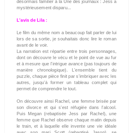
désormais familier à la Une des journaux : Jess a
mystérieusement disparu...
L'avis de Lila :
Le film du même nom a beaucoup fait parler de lui
lors de sa sortie, je souhaitais donc lire le roman
avant de le voir.
La narration est répartie entre trois personnages,
dont on découvre le vécu et le point de vue au fur
et à mesure que l'intrigue avance (pas toujours de
manière chronologique). L'ensemble tient du
puzzle, chaque pièce finit par s'imbriquer avec les
autres, jusqu'à former un tableau complet qui
permet de comprendre le tout.
On découvre ainsi Rachel, une femme brisée par
son divorce et qui s'est réfugiée dans l'alcool.
Puis Megan (rebaptisée Jess par Rachel), une
femme que Rachel observe chaque matin depuis
le train, et à laquelle elle invente une vie idéale
avec son mari Scott (rebaptisé Jason), se