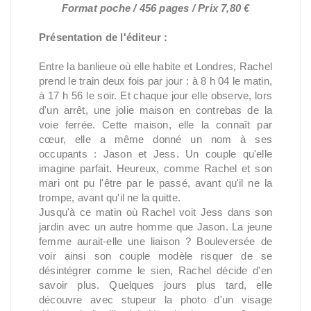
Format poche / 456 pages / Prix 7,80 €
Présentation de l'éditeur :
Entre la banlieue où elle habite et Londres, Rachel
prend le train deux fois par jour : à 8 h 04 le matin,
à 17 h 56 le soir. Et chaque jour elle observe, lors
d'un arrêt, une jolie maison en contrebas de la
voie ferrée. Cette maison, elle la connaît par
cœur, elle a même donné un nom à ses
occupants : Jason et Jess. Un couple qu'elle
imagine parfait. Heureux, comme Rachel et son
mari ont pu l'être par le passé, avant qu'il ne la
trompe, avant qu'il ne la quitte.
Jusqu'à ce matin où Rachel voit Jess dans son
jardin avec un autre homme que Jason. La jeune
femme aurait-elle une liaison ? Bouleversée de
voir ainsi son couple modèle risquer de se
désintégrer comme le sien, Rachel décide d'en
savoir plus. Quelques jours plus tard, elle
découvre avec stupeur la photo d'un visage