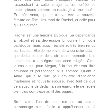
raccrochant à cette image parfaite créée de
toutes pièces comme un naufragé à une bouée.
Et enfin Anna, qui se trouve être la nouvelle
femme de Tom, l'ex-mari de Rachel, et celle pour
qui il l'a quittée.
Rachel est une héroïne atypique. Sa dépendance
à l'alcool et sa dépression lui donnent un côté
pathétique, mais aussi réaliste et très bien rendu
par l'auteur. Elle donne envie de la consoler autant
que de la secouer, de lui dire de se reprendre. Les
sentiments à son égard sont donc mitigés. C'est
le cas aussi pour Megan, à la fois électron libre
amusant et personnage plus sombre. Quant à
Anna, qui a le rôle peu enviable d'ancienne
maîtresse et nouvelle épouse, avec tout ce que
cela suscite de dédain à son égard, elle se révèle
bien plus complexe au fil des pages.
Bref, c'est l'un de ces romans où aucun
personnage n'est facile à appréhender ou à