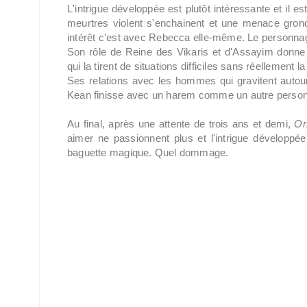
L'intrigue développée est plutôt intéressante et il 
meurtres violent s'enchainent et une menace gronde
intérêt c'est avec Rebecca elle-même. Le personnag
Son rôle de Reine des Vikaris et d'Assayim donne l
qui la tirent de situations difficiles sans réellement 
Ses relations avec les hommes qui gravitent autou
Kean finisse avec un harem comme un autre personna
Au final, après une attente de trois ans et demi,
Or
aimer ne passionnent plus et l'intrigue développé
baguette magique. Quel dommage.