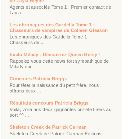
de Layla Reyne
Agents et associés Tome 1 : Premier contact de
Layla ...
Les chroniques des Gardella Tome 1 :
Chasseurs de vampires de Colleen Gleason
Les chroniques des Gardella Tome 1 :
Chasseurs de ...
Exclu Milady : Découvrez Queen Betsy !
Rappelez vous cette news fort sympathique de
Milady qui ...
Concours Patricia Briggs
Pour fêter la naissance du petit frère, nous
offrons deux ...
Résultats concours Patricia Briggs
Voilà, voilà nos deux gagnantes ont été tirées au
sort ^^ ...
Skeleton Creek de Patrick Carman
Skeleton Creek de Patrick Carman Éditions ...