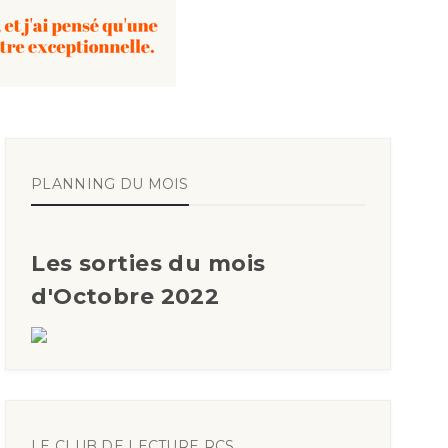
PLANNING DU MOIS
Les sorties du mois
d'Octobre 2022
LE CLUB DE LECTURE RCS