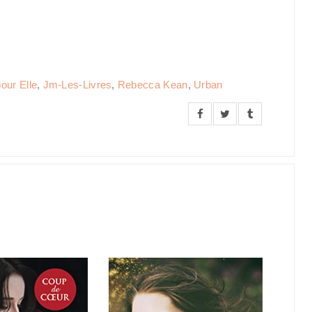
pour Elle
,
Jm-Les-Livres
,
Rebecca Kean
,
Urban