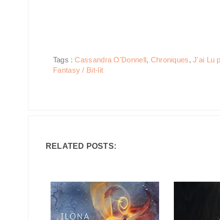
Tags :
Cassandra O'Donnell
,
Chroniques
,
J'ai Lu 
Fantasy / Bit-lit
RELATED POSTS: