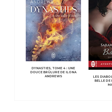
DYNASTIES, TOME 4 : UNE
DOUCE BRÛLURE DE ILONA
ANDREWS
LES DIABOL
BELLE DE
M