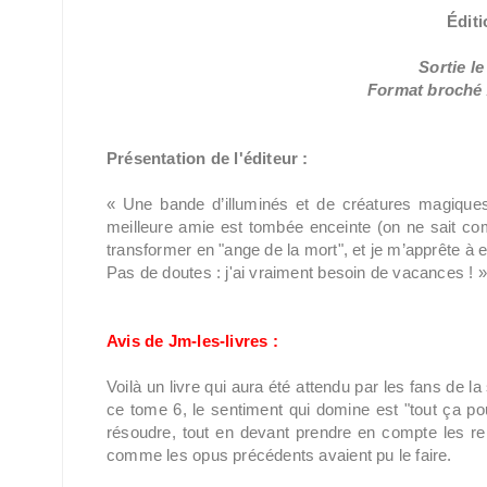
Éditi
Sortie l
Format broché /
Présentation de l'éditeur :
« Une bande d’illuminés et de créatures magiques
meilleure amie est tombée enceinte (on ne sait co
transformer en "ange de la mort", et je m’apprête à e
Pas de doutes : j'ai vraiment besoin de vacances ! »
Avis de Jm-les-livres :
Voilà un livre qui aura été attendu par les fans de l
ce tome 6, le sentiment qui domine est "tout ça po
résoudre, tout en devant prendre en compte les rela
comme les opus précédents avaient pu le faire.