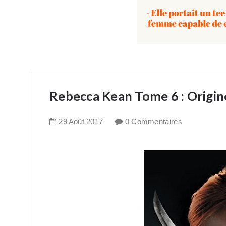
Rebecca Kean Tome 6 : Origin
29
Août
2017
0 Commentaires