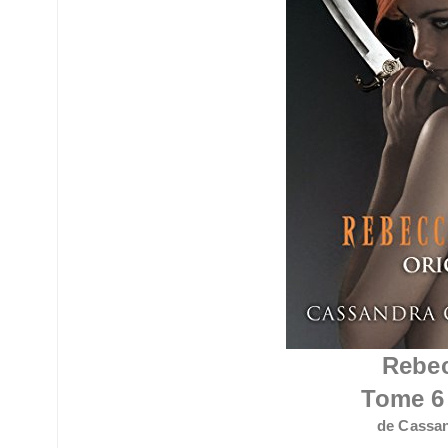
Rebe
Tome 6 
de Cassa