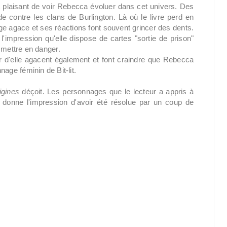
est plaisant de voir Rebecca évoluer dans cet univers. Des
 contre les clans de Burlington. Là où le livre perd en
e agace et ses réactions font souvent grincer des dents.
'impression qu'elle dispose de cartes "sortie de prison"
la mettre en danger.
r d'elle agacent également et font craindre que Rebecca
ge féminin de Bit-lit.
igines
déçoit. Les personnages que le lecteur a appris à
e donne l'impression d'avoir été résolue par un coup de