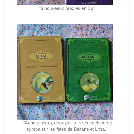
"
3 nouveaux oracles en Sp"
"Achats perso, deux petits livres vachement
sympa sur les fêtes de Beltane et Litha."