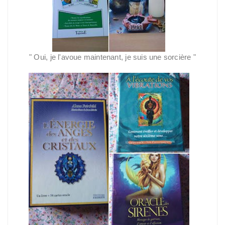
"
Oui, je l'avoue maintenant, je suis une sorcière
"