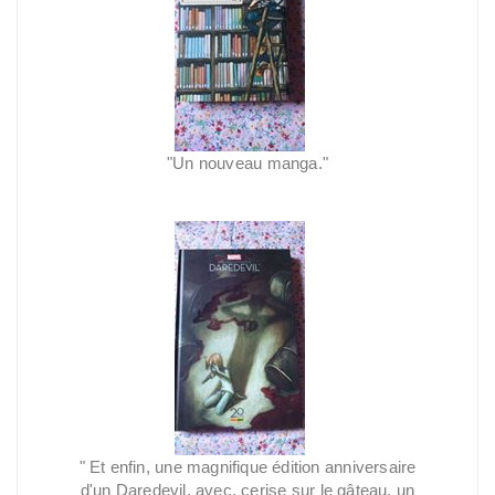
"Un nouveau manga."
"
Et enfin, une magnifique édition anniversaire
d'un Daredevil, avec, cerise sur le gâteau, un