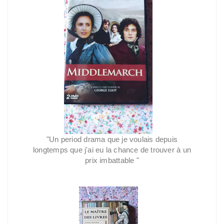
"Un period drama que je voulais depuis
longtemps que j'ai eu la chance de trouver à un
prix imbattable
"