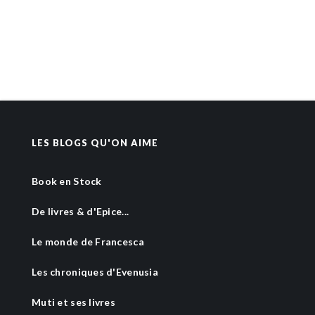
LES BLOGS QU'ON AIME
Book en Stock
De livres & d'Epice...
Le monde de Francesca
Les chroniques d'Evenusia
Muti et ses livres