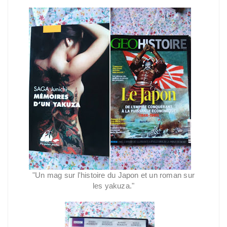
"Un mag sur l'histoire du Japon et un roman sur
les yakuza."