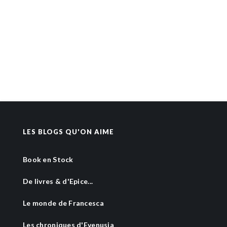
LES BLOGS QU'ON AIME
Book en Stock
De livres & d'Epice...
Le monde de Francesca
Les chroniques d'Evenusia