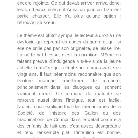
encore rejointe. Ce qui devait arriver arriva donc,
les Corbeaux enlèvent Anna un jour où Liza est
partie chasser. Elle n’a plus qu’une option :
retrouver sa sœur.
Le thème est plutôt sympa, le lecteur a droit à une
dystopie qui reprend les codes du genre et qui, si
elle ne brille pas par son originalité, se laisse lire.
Là où le bât blesse, c’est la narration. Même en
faisant preuve d’indulgence vis-à-vis de la jeune
Juliette Lemaître qui a écrit son roman avant ses
vingt ans, il faut néanmoins reconnaître que son
écriture manque cruellement de maturité,
principalement dans les dialogues qui sonnent
vraiment creux. Ce manque de maturité se
retrouve aussi dans l’intrigue, tout est facile,
l’auteur nous explique tout des mécanismes de la
Société, de l’histoire des Gallen ou des
machinations de Connor dans le détail comme à
des enfants de huit ans, c’est assez désagréable
et rend l’ensemble plat. L’intention est bonne,