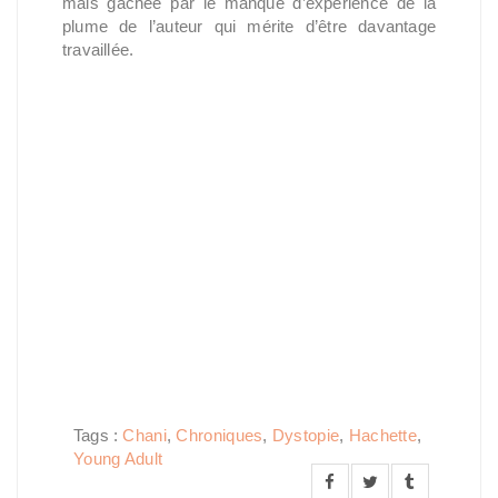
mais gâchée par le manque d’expérience de la
plume de l’auteur qui mérite d’être davantage
travaillée.
Tags :
Chani
,
Chroniques
,
Dystopie
,
Hachette
,
Young Adult