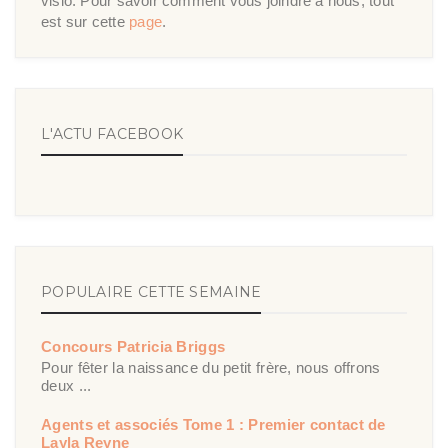
visio. Pour savoir comment vous joindre à nous, tout
est sur cette
page
.
L'ACTU FACEBOOK
POPULAIRE CETTE SEMAINE
Concours Patricia Briggs
Pour fêter la naissance du petit frère, nous offrons
deux ...
Agents et associés Tome 1 : Premier contact de
Layla Reyne