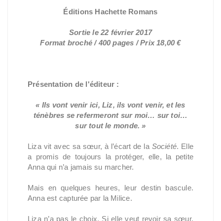
Éditions Hachette Romans
Sortie le 22 février 2017
Format broché / 400 pages / Prix 18,00 €
Présentation de l'éditeur :
« Ils vont venir ici, Liz, ils vont venir, et les
ténèbres se refermeront sur moi… sur toi…
sur tout le monde. »
Liza vit avec sa sœur, à l’écart de la
Société
. Elle
a promis de toujours la protéger, elle, la petite
Anna qui n’a jamais su marcher.
Mais en quelques heures, leur destin bascule.
Anna est capturée par la Milice.
Liza n’a pas le choix. Si elle veut revoir sa sœur,