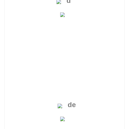
d'
de