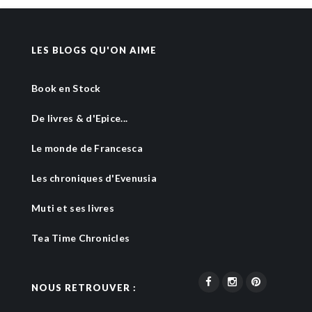
LES BLOGS QU'ON AIME
Book en Stock
De livres & d'Epice...
Le monde de Francesca
Les chroniques d'Evenusia
Muti et ses livres
Tea Time Chronicles
NOUS RETROUVER :