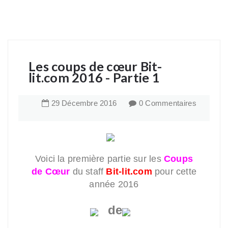
Les coups de cœur Bit-
lit.com 2016 - Partie 1
29
Décembre
2016
0 Commentaires
Voici la première partie sur les
Coups
de Cœur
du staff
Bit-lit.com
pour cette
année 2016
de