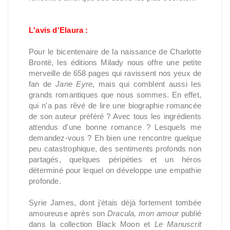
L'avis d'Elaura :
Pour le bicentenaire de la naissance de Charlotte
Brontë, les éditions Milady nous offre une petite
merveille de 658 pages qui ravissent nos yeux de
fan de
Jane Eyre
, mais qui comblent aussi les
grands romantiques que nous sommes. En effet,
qui n'a pas rêvé de lire une biographie romancée
de son auteur préféré ? Avec tous les ingrédients
attendus d'une bonne romance ? Lesquels me
demandez-vous ? Eh bien une rencontre quelque
peu catastrophique, des sentiments profonds non
partagés, quelques péripéties et un héros
déterminé pour lequel on développe une empathie
profonde.
Syrie James, dont j'étais déjà fortement tombée
amoureuse après son
Dracula, mon amour
publié
dans la collection Black Moon et
Le Manuscrit