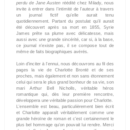
perdu de Jane Austen
réédité chez Milady, nous
invite à entrer dans l'intimité de l'auteur à travers
un journal fictif qu'elle aurait tenu
quotidiennement. Partant du postulat qu'il aurait
été découvert après sa mort en 1855, Syrie
James prête sa plume avec délicatesse, mais
aussi avec une grande sincérité, car si, à la base,
ce journal n'existe pas, il se compose tout de
même de faits biographiques avérés.
Loin d'inciter à l'ennui, nous découvrons au fil des
pages la vie de Charlotte Brontë et de ses
proches, mais également et non sans étonnement
celui qui sera le plus grand bonheur de sa vie, son
mari Arthur Bell Nicholls, véritable héros
romantique qui, dès leur première rencontre,
développera une véritable passion pour Charlotte.
L'ensemble est beau, particulièrement bien écrit
et Charlotte apparaît véritablement comme une
grande héroïne de roman et c'est certainement le
plus bel hommage qu'on pouvait lui rendre. Merci