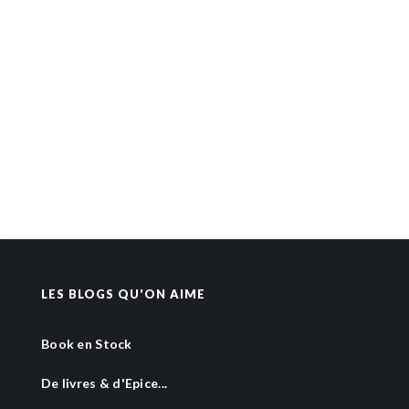
LES BLOGS QU'ON AIME
Book en Stock
De livres & d'Epice...