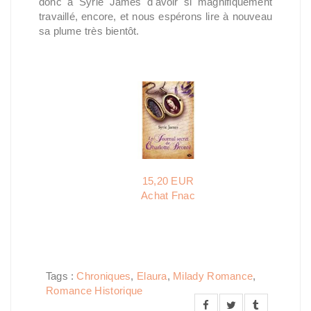
donc à Syrie James d'avoir si magnifiquement
travaillé, encore, et nous espérons lire à nouveau
sa plume très bientôt.
15,20 EUR
Achat Fnac
Tags :
Chroniques
,
Elaura
,
Milady Romance
,
Romance Historique