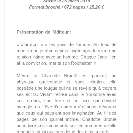
Sortie le 25 mars 2016
Format broché / 672 pages / 15,20 €
Présentation de l'éditeur :
« J’ai écrit sur les joies de l’amour. Au fond de
mon cœur, je rêve depuis longtemps de vivre une
relation intime avec un homme. Chaque Jane, j’en
ai la conviction, mérite son Rochester. »
Même si Charlotte Brontë est pauvre, au
physique quelconque et sans relation, elle
possède une fougue qui ne se révèle qu’à travers
ses écrits. Vivant retirée dans le Yorkshire avec
ses sœurs, son frère et un père qui devient
aveugle, elle rêve d’un amour réel aussi dévorant
que ceux qui peuplent son imagination. Au fil des
pages de son journal intime, Charlotte Brontë
nous livre ses sentiments sur les hommes qu’elle
rencontre ainsi que ses désirs les plus secrets...