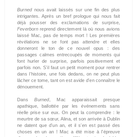
Burned
nous avait laissés sur une fin des plus
intrigantes. Après un bref prologue qui nous fait
déjà pousser des exclamations de surprise,
Feverborn
reprend directement là où nous avions
laissé Mac, pas de temps mort ! Les premières
révélations ne se font pas attendre et elles
donneront le ton de ce nouvel opus : des
passages calmes entrecoupés de moments qui
font hurler de surprise, parfois positivement et
parfois non. S'il faut un petit moment pour rentrer
dans l'histoire, une fois dedans, on ne peut plus
lâcher ce tome, tant on est avide d'en connaître le
dénouement.
Dans
Burned
, Mac apparaissait presque
apathique, ballottée par les événements sans
réelle prise sur eux. On peut la comprendre : le
meurtre de sa sœur, Alina, et son arrivée à Dublin
ne datent que d'un an, et il s'en est passé des
choses en un an ! Mac a été mise à l'épreuve