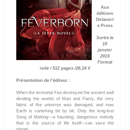
Aux
éditions
Delacort
e Press
Sortie le
19
janvier
2016
Format
relié / 512 pages /26,24 €
Présentation de l'éditeur :
When the immortal Fae destroyed the ancient wall
dividing the worlds of Man and Faery, the very
fabric of the universe was damaged, and now
Earth is vanishing bit by bit. Only the long-lost
Song of Making—a haunting, dangerous melody
that is the source of life itself—can save the
planet.