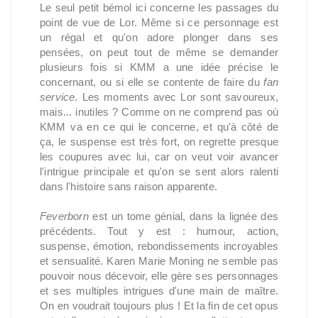
Le seul petit bémol ici concerne les passages du
point de vue de Lor. Même si ce personnage est
un régal et qu'on adore plonger dans ses
pensées, on peut tout de même se demander
plusieurs fois si KMM a une idée précise le
concernant, ou si elle se contente de faire du
fan
service
. Les moments avec Lor sont savoureux,
mais... inutiles ? Comme on ne comprend pas où
KMM va en ce qui le concerne, et qu'à côté de
ça, le suspense est très fort, on regrette presque
les coupures avec lui, car on veut voir avancer
l'intrigue principale et qu'on se sent alors ralenti
dans l'histoire sans raison apparente.
Feverborn
est un tome génial, dans la lignée des
précédents. Tout y est : humour, action,
suspense, émotion, rebondissements incroyables
et sensualité. Karen Marie Moning ne semble pas
pouvoir nous décevoir, elle gère ses personnages
et ses multiples intrigues d'une main de maître.
On en voudrait toujours plus ! Et la fin de cet opus