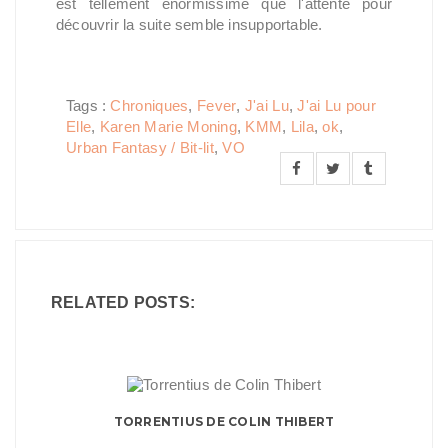
est tellement énormissime que l'attente pour
découvrir la suite semble insupportable.
Tags :
Chroniques
,
Fever
,
J'ai Lu
,
J'ai Lu pour
Elle
,
Karen Marie Moning
,
KMM
,
Lila
,
ok
,
Urban Fantasy / Bit-lit
,
VO
RELATED POSTS:
TORRENTIUS DE COLIN THIBERT