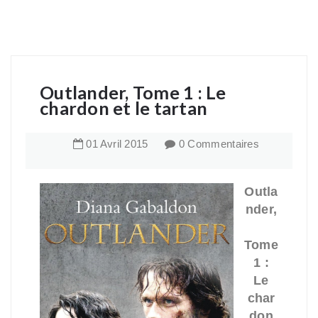
Outlander, Tome 1 : Le
chardon et le tartan
01
Avril
2015
0 Commentaires
Outla
nder,
Tome
1 :
Le
char
don