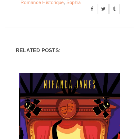
Romance Historique
,
Sophia
RELATED POSTS: