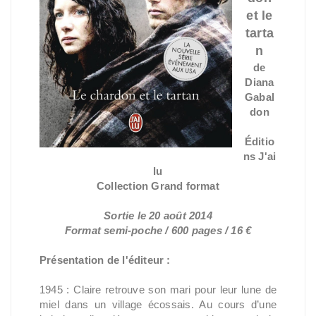
et le
tarta
n
de
Diana
Gabal
don
Éditio
ns J'ai
lu
Collection Grand format
Sortie le 20 août 2014
Format semi-poche / 600 pages / 16 €
Présentation de l'éditeur :
1945 : Claire retrouve son mari pour leur lune de
miel dans un village écossais. Au cours d’une