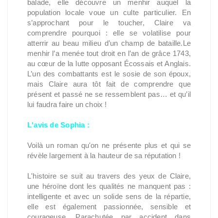
balade, elle découvre un menhir auquel la
population locale voue un culte particulier. En
s’approchant pour le toucher, Claire va
comprendre pourquoi : elle se volatilise pour
atterrir au beau milieu d’un champ de bataille.Le
menhir l’a menée tout droit en l’an de grâce 1743,
au cœur de la lutte opposant Écossais et Anglais.
L’un des combattants est le sosie de son époux,
mais Claire aura tôt fait de comprendre que
présent et passé ne se ressemblent pas… et qu’il
lui faudra faire un choix !
L'avis de Sophia :
Voilà un roman qu'on ne présente plus et qui se
révèle largement à la hauteur de sa réputation !
L'histoire se suit au travers des yeux de Claire,
une héroïne dont les qualités ne manquent pas :
intelligente et avec un solide sens de la répartie,
elle est également passionnée, sensible et
courageuse. Parachutée par accident dans