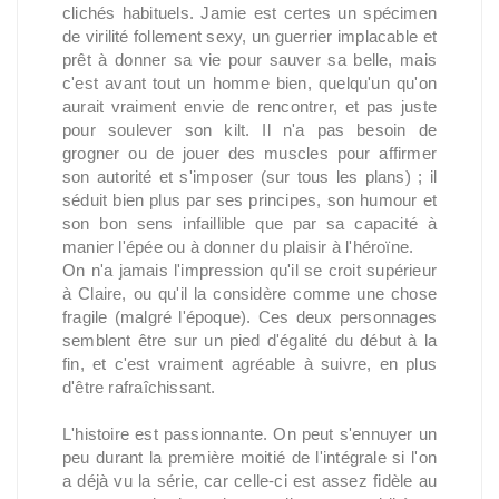
clichés habituels. Jamie est certes un spécimen
de virilité follement sexy, un guerrier implacable et
prêt à donner sa vie pour sauver sa belle, mais
c'est avant tout un homme bien, quelqu'un qu'on
aurait vraiment envie de rencontrer, et pas juste
pour soulever son kilt. Il n'a pas besoin de
grogner ou de jouer des muscles pour affirmer
son autorité et s'imposer (sur tous les plans) ; il
séduit bien plus par ses principes, son humour et
son bon sens infaillible que par sa capacité à
manier l'épée ou à donner du plaisir à l'héroïne.
On n'a jamais l'impression qu'il se croit supérieur
à Claire, ou qu'il la considère comme une chose
fragile (malgré l'époque). Ces deux personnages
semblent être sur un pied d'égalité du début à la
fin, et c'est vraiment agréable à suivre, en plus
d'être rafraîchissant.
L'histoire est passionnante. On peut s'ennuyer un
peu durant la première moitié de l'intégrale si l'on
a déjà vu la série, car celle-ci est assez fidèle au