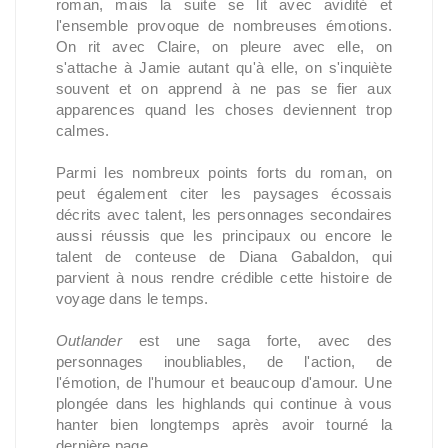
roman, mais la suite se lit avec avidité et
l'ensemble provoque de nombreuses émotions.
On rit avec Claire, on pleure avec elle, on
s'attache à Jamie autant qu'à elle, on s'inquiète
souvent et on apprend à ne pas se fier aux
apparences quand les choses deviennent trop
calmes.
Parmi les nombreux points forts du roman, on
peut également citer les paysages écossais
décrits avec talent, les personnages secondaires
aussi réussis que les principaux ou encore le
talent de conteuse de Diana Gabaldon, qui
parvient à nous rendre crédible cette histoire de
voyage dans le temps.
Outlander
est une saga forte, avec des
personnages inoubliables, de l'action, de
l'émotion, de l'humour et beaucoup d'amour. Une
plongée dans les highlands qui continue à vous
hanter bien longtemps après avoir tourné la
dernière page.