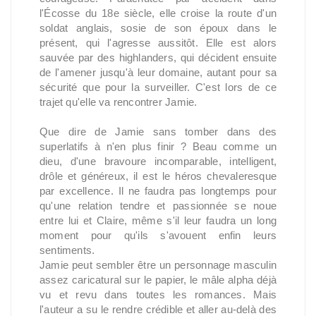
l'Écosse du 18e siècle, elle croise la route d'un
soldat anglais, sosie de son époux dans le
présent, qui l'agresse aussitôt. Elle est alors
sauvée par des highlanders, qui décident ensuite
de l'amener jusqu'à leur domaine, autant pour sa
sécurité que pour la surveiller. C'est lors de ce
trajet qu'elle va rencontrer Jamie.
Que dire de Jamie sans tomber dans des
superlatifs à n'en plus finir ? Beau comme un
dieu, d'une bravoure incomparable, intelligent,
drôle et généreux, il est le héros chevaleresque
par excellence. Il ne faudra pas longtemps pour
qu'une relation tendre et passionnée se noue
entre lui et Claire, même s'il leur faudra un long
moment pour qu'ils s'avouent enfin leurs
sentiments.
Jamie peut sembler être un personnage masculin
assez caricatural sur le papier, le mâle alpha déjà
vu et revu dans toutes les romances. Mais
l'auteur a su le rendre crédible et aller au-delà des