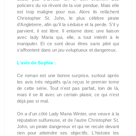
policiers du roi rêvent de la voir pendue. Mais elle
est trop maligne pour eux. Alors ils relâchent
Christopher St. John, le plus célèbre pirate
d’Angleterre, afin qu’il la séduise et la perde. S’il y
parvient, il est libre. Il entame donc une liaison
avec lady Maria qui, elle, a tout intérêt à le
manipuler. Et ce sont deux êtres sans pitié qui
s’affrontent dans un jeu voluptueux et dangereux.
L'avis de Sophia :
Ce roman est une bonne surprise, surtout après
les avis très négatifs qu'a reçus le premier tome
de cette série. Tout n'est pas parfait, loin de là,
mais il se lit avec un certain plaisir, ce qui n'est
déjà pas si mal.
On a d'un côté Lady Maria Winter, une veuve à la
réputation sulfureuse, et de l'autre Christopher St.
John, un pirate dangereux et qui ne recule devant
rien pour atteindre ses objectifs. L'histoire les