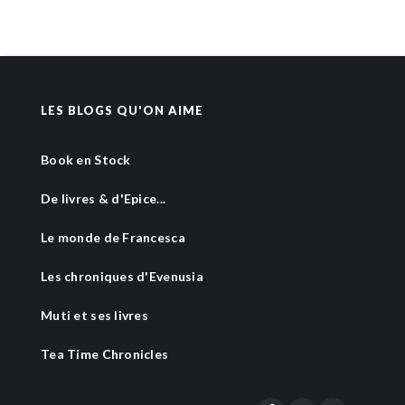
LES BLOGS QU'ON AIME
Book en Stock
De livres & d'Epice...
Le monde de Francesca
Les chroniques d'Evenusia
Muti et ses livres
Tea Time Chronicles