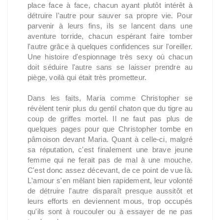
place face à face, chacun ayant plutôt intérêt à
détruire l'autre pour sauver sa propre vie. Pour
parvenir à leurs fins, ils se lancent dans une
aventure torride, chacun espérant faire tomber
l'autre grâce à quelques confidences sur l'oreiller.
Une histoire d'espionnage très sexy où chacun
doit séduire l'autre sans se laisser prendre au
piège, voilà qui était très prometteur.
Dans les faits, Maria comme Christopher se
révèlent tenir plus du gentil chaton que du tigre au
coup de griffes mortel. Il ne faut pas plus de
quelques pages pour que Christopher tombe en
pâmoison devant Maria. Quant à celle-ci, malgré
sa réputation, c'est finalement une brave jeune
femme qui ne ferait pas de mal à une mouche.
C'est donc assez décevant, de ce point de vue là.
L'amour s'en mêlant bien rapidement, leur volonté
de détruire l'autre disparaît presque aussitôt et
leurs efforts en deviennent mous, trop occupés
qu'ils sont à roucouler ou à essayer de ne pas