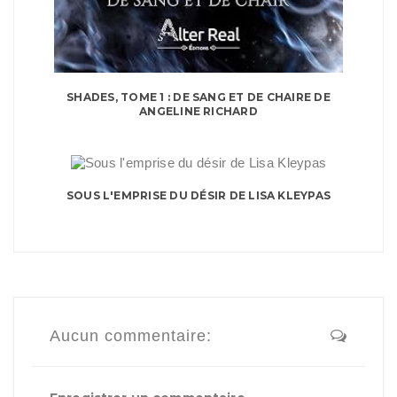
SHADES, TOME 1 : DE SANG ET DE CHAIRE DE
ANGELINE RICHARD
SOUS L'EMPRISE DU DÉSIR DE LISA KLEYPAS
Aucun commentaire: