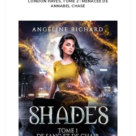
LONDON HAYES, TOME 2 : MENACÉE DE
ANNABEL CHASE