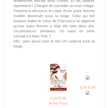
brillamment élucidé deux crimes. Et les affaires
reprennent ! Chargée de surveiller un mari volage,
Francesca découvre le corps d'une jeune femme
mutilée dissimulé sous la neige. Celui qui fait
toujours battre le cœur de Francesca lui apprend
qu'une autre femme a déjà été tuée dans des
circonstances similaires. Un tueur en série
sévirait-il à New York ?
Info : paru aussi sous le titre Un cadavre sous la
neige.
6,95 EUR
6,95 EUR
Achat Fnac