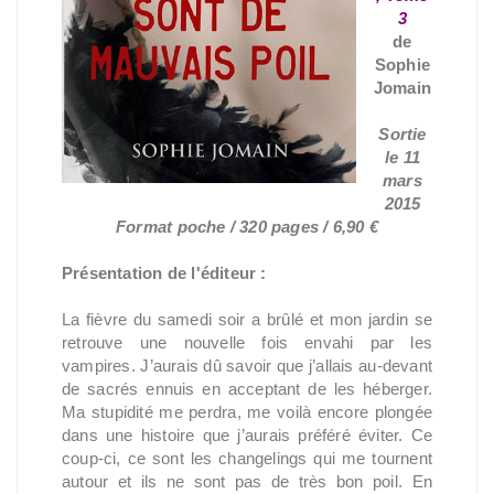
3
de
Sophie
Jomain
Sortie
le 11
mars
2015
Format poche / 320 pages / 6,90 €
Présentation de l'éditeur :
La fièvre du samedi soir a brûlé et mon jardin se
retrouve une nouvelle fois envahi par les
vampires. J’aurais dû savoir que j’allais au-devant
de sacrés ennuis en acceptant de les héberger.
Ma stupidité me perdra, me voilà encore plongée
dans une histoire que j’aurais préféré éviter. Ce
coup-ci, ce sont les changelings qui me tournent
autour et ils ne sont pas de très bon poil. En