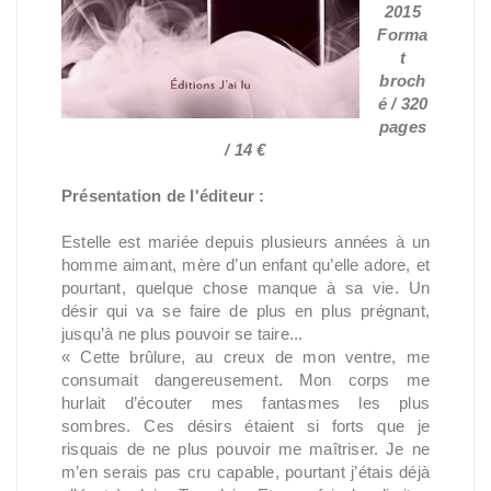
2015
Forma
t
broch
é / 320
pages
/ 14 €
Présentation de l'éditeur :
Estelle est mariée depuis plusieurs années à un
homme aimant, mère d’un enfant qu’elle adore, et
pourtant, quelque chose manque à sa vie. Un
désir qui va se faire de plus en plus prégnant,
jusqu’à ne plus pouvoir se taire...
« Cette brûlure, au creux de mon ventre, me
consumait dangereusement. Mon corps me
hurlait d’écouter mes fantasmes les plus
sombres. Ces désirs étaient si forts que je
risquais de ne plus pouvoir me maîtriser. Je ne
m’en serais pas cru capable, pourtant j’étais déjà