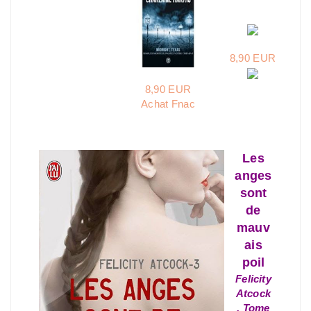
8,90 EUR
8,90 EUR
Achat Fnac
Les
anges
sont
de
mauv
ais
poil
Felicity
Atcock
, Tome