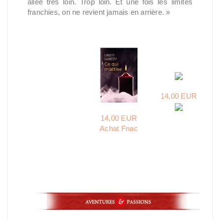
allée très loin. Trop loin. Et une fois les limites
franchies, on ne revient jamais en arrière. »
14,00 EUR
14,00 EUR
Achat Fnac