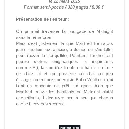
le 11 mars 2015
Format semi-poche / 320 pages / 8,90 €
Présentation de l'éditeur :
On pourrait traverser la bourgade de Midnight
sans la remarquer...
Mais c'est justement là que Manfred Bernardo,
jeune médium extralucide, a décidé de s'installer
pour rouver la tranquillité. Pourtant, l'endroit est
peuplé d'êtres énigmatiques et inquiétants
comme Fiji, la sorcière locale qui habite en face
de chez lui et qui possède un chat un peu
étrange, ou encore son voisin Bobo Winthrop, qui
tient un magasin de prêt sur gage. bien que
Manfred trouve les habitants de Midnight plutôt
accueillants, il découvre peu à peu que chacun
cache biens des secrets...