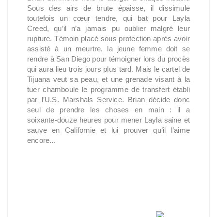
Sous des airs de brute épaisse, il dissimule
toutefois un cœur tendre, qui bat pour Layla
Creed, qu’il n’a jamais pu oublier malgré leur
rupture. Témoin placé sous protection après avoir
assisté à un meurtre, la jeune femme doit se
rendre à San Diego pour témoigner lors du procès
qui aura lieu trois jours plus tard. Mais le cartel de
Tijuana veut sa peau, et une grenade visant à la
tuer chamboule le programme de transfert établi
par l’U.S. Marshals Service. Brian décide donc
seul de prendre les choses en main : il a
soixante-douze heures pour mener Layla saine et
sauve en Californie et lui prouver qu’il l’aime
encore...