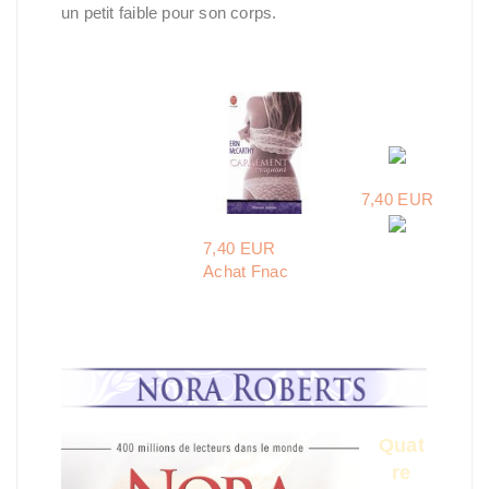
un petit faible pour son corps.
7,40 EUR
7,40 EUR
Achat Fnac
Quat
re