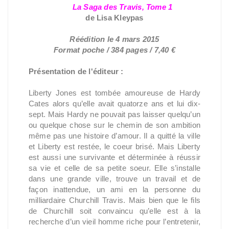
La Saga des Travis, Tome 1
de Lisa Kleypas
Réédition le 4 mars 2015
Format poche / 384 pages / 7,40 €
Présentation de l'éditeur :
Liberty Jones est tombée amoureuse de Hardy
Cates alors qu’elle avait quatorze ans et lui dix-
sept. Mais Hardy ne pouvait pas laisser quelqu’un
ou quelque chose sur le chemin de son ambition
même pas une histoire d’amour. Il a quitté la ville
et Liberty est restée, le coeur brisé. Mais Liberty
est aussi une survivante et déterminée à réussir
sa vie et celle de sa petite soeur. Elle s’installe
dans une grande ville, trouve un travail et de
façon inattendue, un ami en la personne du
milliardaire Churchill Travis. Mais bien que le fils
de Churchill soit convaincu qu’elle est à la
recherche d’un vieil homme riche pour l’entretenir,