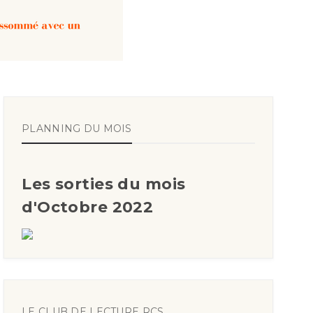
PLANNING DU MOIS
Les sorties du mois
d'Octobre 2022
LE CLUB DE LECTURE RCS