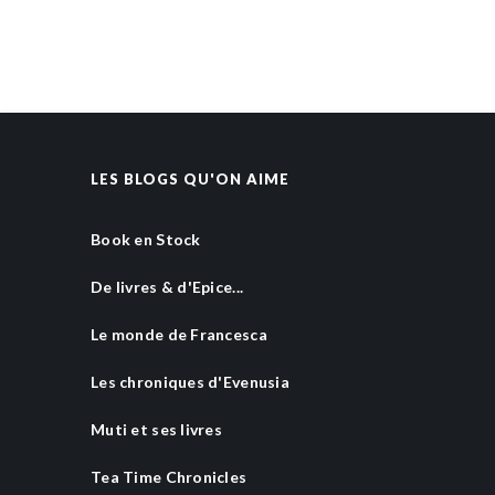
LES BLOGS QU'ON AIME
Book en Stock
De livres & d'Epice...
Le monde de Francesca
Les chroniques d'Evenusia
Muti et ses livres
Tea Time Chronicles