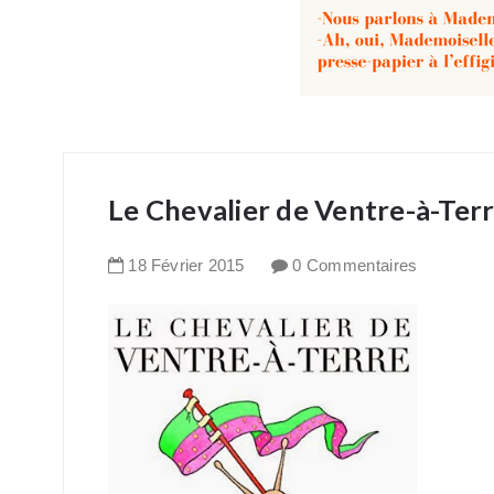
Le Chevalier de Ventre-à-Ter
18
Février
2015
0 Commentaires