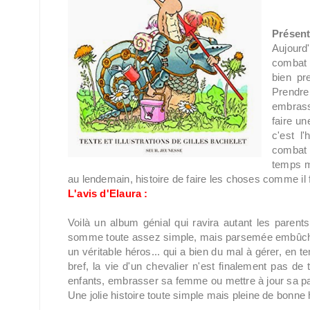
Présent
Aujourd
combat s
bien pre
Prendre
embrass
faire un
c'est l
combat 
temps m
au lendemain, histoire de faire les choses comme il 
L'avis d'Elaura :
Voilà un album génial qui ravira autant les parents 
somme toute assez simple, mais parsemée embûches 
un véritable héros... qui a bien du mal à gérer, en 
bref, la vie d'un chevalier n'est finalement pas de 
enfants, embrasser sa femme ou mettre à jour sa p
Une jolie histoire toute simple mais pleine de bonn