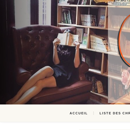
ACCUEIL
LISTE DES CH