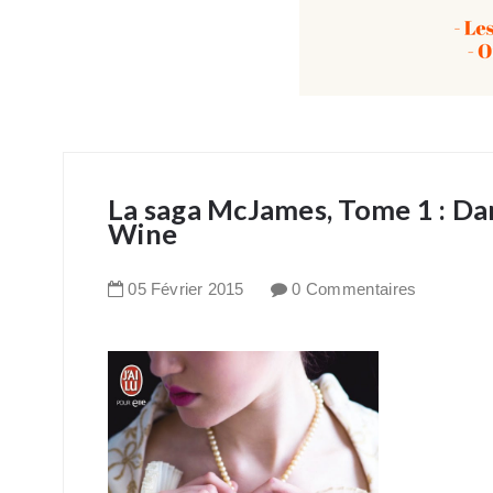
La saga McJames, Tome 1 : Dan
Wine
05
Février
2015
0 Commentaires