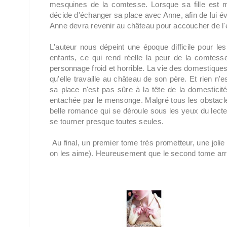
mesquines de la comtesse. Lorsque sa fille est 
décide d'échanger sa place avec Anne, afin de lui év
Anne devra revenir au château pour accoucher de l'e
L'auteur nous dépeint une époque difficile pour 
enfants, ce qui rend réelle la peur de la comtess
personnage froid et horrible. La vie des domestiques 
qu'elle travaille au château de son père. Et rien n'
sa place n'est pas sûre à la tête de la domesticité
entachée par le mensonge. Malgré tous les obstacles
belle romance qui se déroule sous les yeux du lecteur.
se tourner presque toutes seules.
Au final, un premier tome très prometteur, une jol
on les aime). Heureusement que le second tome arri