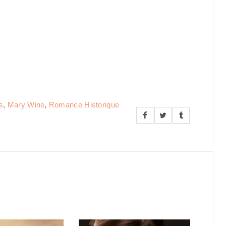
s
,
Mary Wine
,
Romance Historique