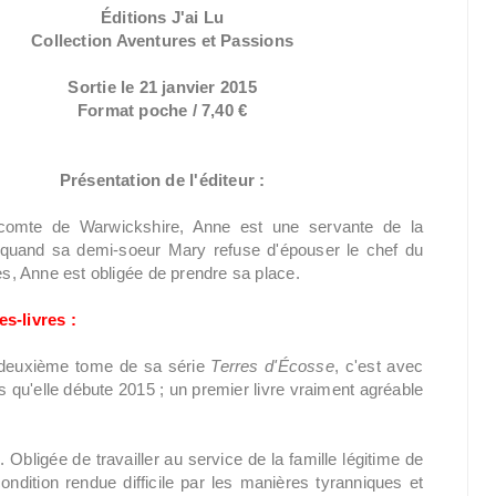
Éditions J'ai Lu
Collection Aventures et Passions
Sortie le 21 janvier 2015
Format poche / 7,40 €
Présentation de l'éditeur :
comte de Warwickshire, Anne est une servante de la
 quand sa demi-soeur Mary refuse d'épouser le chef du
, Anne est obligée de prendre sa place.
es-livres :
 deuxième tome de sa série
Terres d'Écosse
, c'est avec
 qu'elle débute 2015 ; un premier livre vraiment agréable
 Obligée de travailler au service de la famille légitime de
ndition rendue difficile par les manières tyranniques et