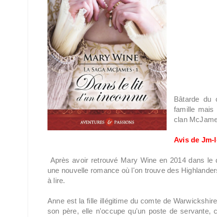
Bâtarde du 
famille mais
clan McJames
Avis de Jm-l
Après avoir retrouvé Mary Wine en 2014 dans le
une nouvelle romance où l'on trouve des Highlanders
à lire.
Anne est la fille illégitime du comte de Warwickshire.
son père, elle n'occupe qu'un poste de servante, co