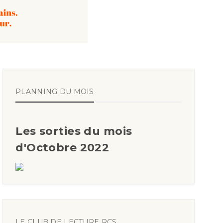
PLANNING DU MOIS
Les sorties du mois
d'Octobre 2022
LE CLUB DE LECTURE RCS