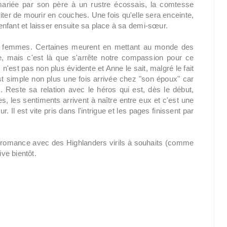
mariée par son père à un rustre écossais, la comtesse
iter de mourir en couches. Une fois qu'elle sera enceinte,
nfant et laisser ensuite sa place à sa demi-sœur.
les femmes. Certaines meurent en mettant au monde des
e, mais c'est là que s'arrête notre compassion pour ce
n'est pas non plus évidente et Anne le sait, malgré le fait
est simple non plus une fois arrivée chez "son époux" car
. Reste sa relation avec le héros qui est, dès le début,
, les sentiments arrivent à naître entre eux et c'est une
 Il est vite pris dans l'intrigue et les pages finissent par
ie romance avec des Highlanders virils à souhaits (comme
ve bientôt.