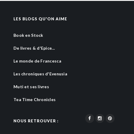
LES BLOGS QU'ON AIME
Book en Stock
De livres & d'Epice...
Le monde de Francesca
Les chroniques d'Evenusia
Muti et ses livres
Tea Time Chronicles
NOUS RETROUVER :