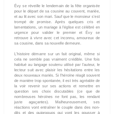
Évy se réveille le lendemain de la fête organisée
pour le départ de sa cousine au couvent, mariée,
et au lit avec son mari. Sauf que le monsieur s'est
trompé de promise. Après quelques cris et
lamentations, un mariage à l'église est célébré en
urgence pour valider le premier et Évy se
retrouve à vivre avec cet inconnu, amoureux de
sa cousine, dans sa nouvelle demeure.
L'histoire démarre sur un fait original, même si
cela ne semble pas vraiment crédible. Une fois
habitué au langage soutenu utilisé par l'auteur, le
lecteur suit avec plaisir les hésitations entre les
deux nouveaux mariés. Si l'héroïne réagit souvent
de manière trop spontanée, il est très agréable de
la voir revenir sur ses actions et remettre en
question ses choix discutables (ce que de
nombreuses héroïnes ne font pas, les rendant
juste agaçantes). Malheureusement, ses
réactions vont entraîner le couple dans des non-
dits et des quiproquos qui vont les pousser à