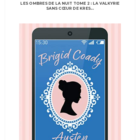
LES OMBRES DE LA NUIT TOME 2 : LA VALKYRIE
SANS CŒUR DE KRES...