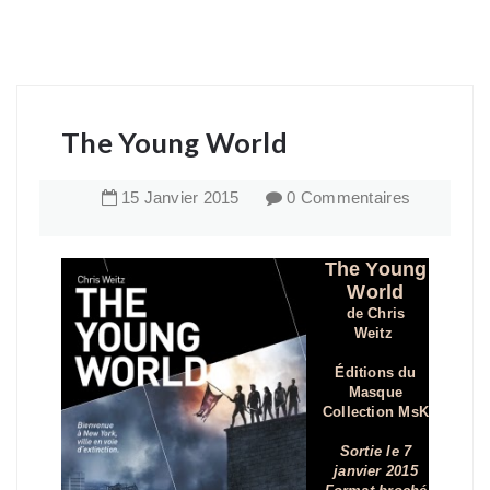
The Young World
15
Janvier
2015
0 Commentaires
The Young
World
de Chris
Weitz
Éditions du
Masque
Collection MsK
Sortie le 7
janvier 2015