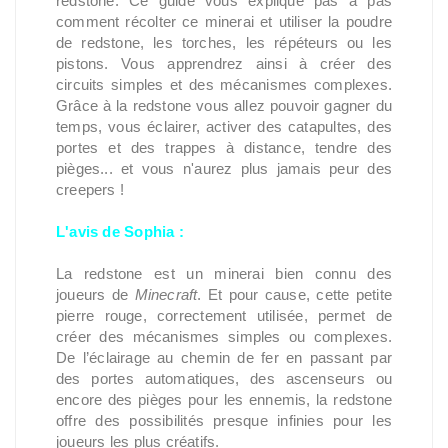
redstone. Ce guide vous explique pas à pas
comment récolter ce minerai et utiliser la poudre
de redstone, les torches, les répéteurs ou les
pistons. Vous apprendrez ainsi à créer des
circuits simples et des mécanismes complexes.
Grâce à la redstone vous allez pouvoir gagner du
temps, vous éclairer, activer des catapultes, des
portes et des trappes à distance, tendre des
pièges... et vous n'aurez plus jamais peur des
creepers !
L'avis de Sophia :
La redstone est un minerai bien connu des
joueurs de
Minecraft
. Et pour cause, cette petite
pierre rouge, correctement utilisée, permet de
créer des mécanismes simples ou complexes.
De l’éclairage au chemin de fer en passant par
des portes automatiques, des ascenseurs ou
encore des pièges pour les ennemis, la redstone
offre des possibilités presque infinies pour les
joueurs les plus créatifs.