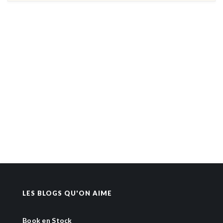
LES BLOGS QU'ON AIME
Book en Stock