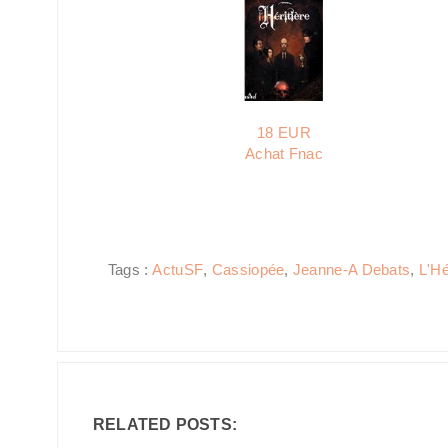
18 EUR
Achat Fnac
Tags :
ActuSF
,
Cassiopée
,
Jeanne-A Debats
,
L'Hé
RELATED POSTS: