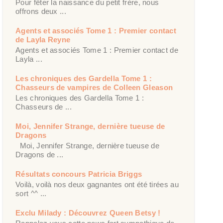
Pour fêter la naissance du petit frère, nous
offrons deux ...
Agents et associés Tome 1 : Premier contact
de Layla Reyne
Agents et associés Tome 1 : Premier contact de
Layla ...
Les chroniques des Gardella Tome 1 :
Chasseurs de vampires de Colleen Gleason
Les chroniques des Gardella Tome 1 :
Chasseurs de ...
Moi, Jennifer Strange, dernière tueuse de
Dragons
Moi, Jennifer Strange, dernière tueuse de
Dragons de ...
Résultats concours Patricia Briggs
Voilà, voilà nos deux gagnantes ont été tirées au
sort ^^ ...
Exclu Milady : Découvrez Queen Betsy !