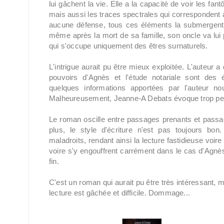
lui gâchent la vie. Elle a la capacité de voir les fan
mais aussi les traces spectrales qui correspondent à
aucune défense, tous ces éléments la submergent e
même après la mort de sa famille, son oncle va lui 
qui s'occupe uniquement des êtres surnaturels.
L'intrigue aurait pu être mieux exploitée. L'auteur
pouvoirs d'Agnès et l'étude notariale sont des 
quelques informations apportées par l'auteur 
Malheureusement, Jeanne-A Debats évoque trop peu ce
Le roman oscille entre passages prenants et passag
plus, le style d'écriture n'est pas toujours bo
maladroits, rendant ainsi la lecture fastidieuse voire
voire s'y engouffrent carrément dans le cas d'Agnè
fin.
C'est un roman qui aurait pu être très intéressant,
lecture est gâchée et difficile. Dommage...