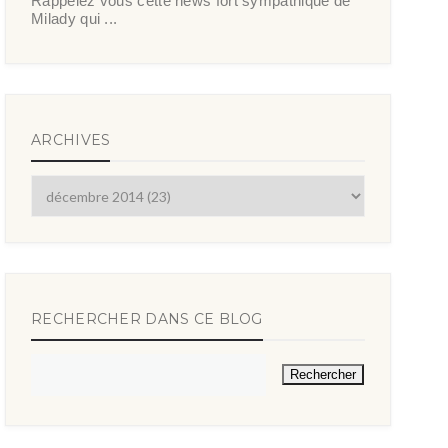
Rappelez vous cette news fort sympathique de
Milady qui ...
ARCHIVES
RECHERCHER DANS CE BLOG