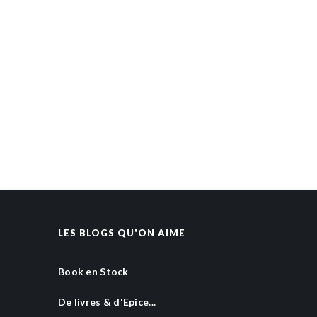
LES BLOGS QU'ON AIME
Book en Stock
De livres & d'Epice...