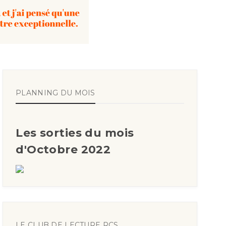
PLANNING DU MOIS
Les sorties du mois
d'Octobre 2022
LE CLUB DE LECTURE RCS