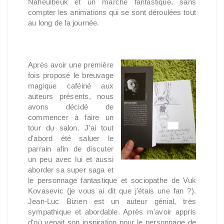
Naheulbeuk et un marché fantastique, sans
compter les animations qui se sont déroulées tout
au long de la journée.
Après avoir une première
fois proposé le breuvage
magique caféiné aux
auteurs présents, nous
avons décidé de
commencer à faire un
tour du salon. J'ai tout
d'abord été saluer le
parrain afin de discuter
un peu avec lui et aussi
aborder sa super saga et
le personnage fantastique et sociopathe de Vuk
Kovasevic (je vous ai dit que j'étais une fan ?).
Jean-Luc Bizien est un auteur génial, très
sympathique et abordable. Après m'avoir appris
d'où venait son inspiration pour le personnage de