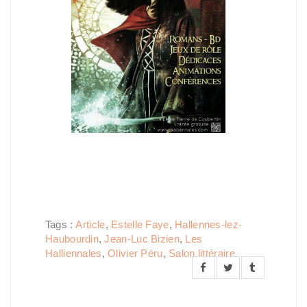
Tags :
Article
,
Estelle Faye
,
Hallennes-lez-
Haubourdin
,
Jean-Luc Bizien
,
Les
Halliennales
,
Olivier Péru
,
Salon littéraire