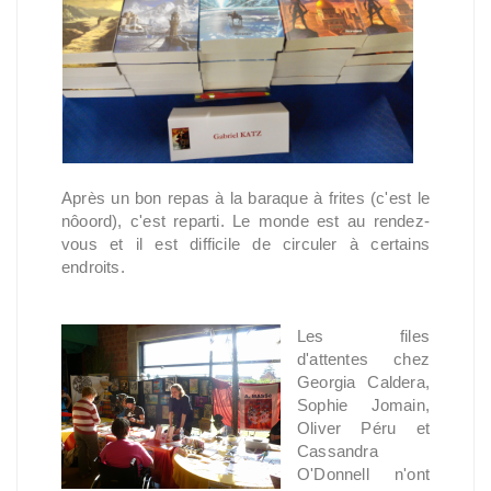
Après un bon repas à la baraque à frites (c'est le
nôoord), c'est reparti. Le monde est au rendez-
vous et il est difficile de circuler à certains
endroits.
Les files
d'attentes chez
Georgia Caldera,
Sophie Jomain,
Oliver Péru et
Cassandra
O'Donnell n'ont