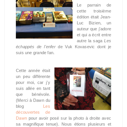
Le parrain de
cette troisième
édition était Jean-
Luc Bizien, un
auteur que j'adore
et qui a écrit entre
autre la saga
Les
échappés de l'enfer
de Vuk Kovasevic dont je
suis une grande fan.
Cette année était
un peu différente
pour moi, car j'y
suis allée en tant
que bénévole.
(Merci à Dawn du
blog
Les
découvertes de
Dawn
pour avoir posé sur la photo à droite avec
sa magnifique tenue). Nous étions plusieurs et