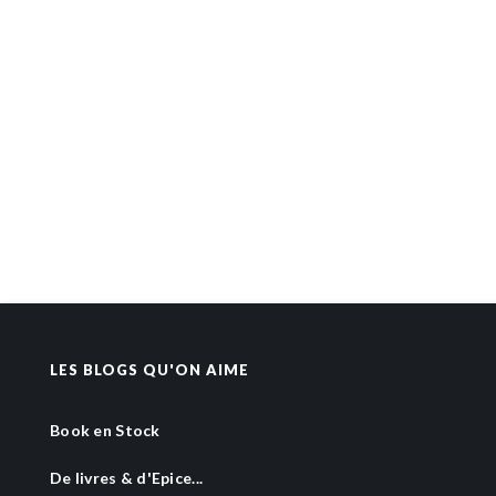
LES BLOGS QU'ON AIME
Book en Stock
De livres & d'Epice...