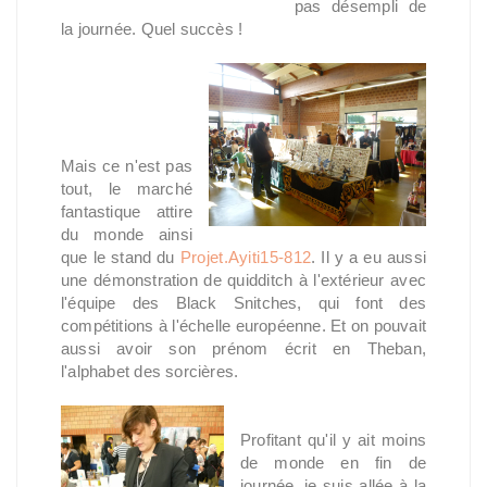
pas désempli de
la journée. Quel succès !
Mais ce n'est pas
tout, le marché
fantastique attire
du monde ainsi
que le stand du
Projet.Ayiti15-812
. Il y a eu aussi
une démonstration de quidditch à l'extérieur avec
l'équipe des Black Snitches, qui font des
compétitions à l'échelle européenne. Et on pouvait
aussi avoir son prénom écrit en Theban,
l'alphabet des sorcières.
Profitant qu'il y ait moins
de monde en fin de
journée, je suis allée à la