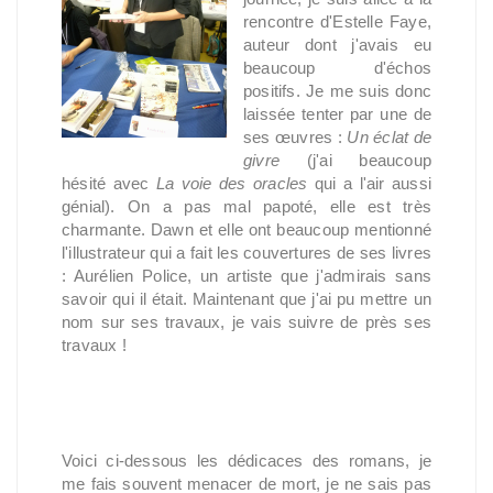
rencontre d'Estelle Faye,
auteur dont j'avais eu
beaucoup d'échos
positifs. Je me suis donc
laissée tenter par une de
ses œuvres :
Un éclat de
givre
(j'ai beaucoup
hésité avec
La voie des oracles
qui a l'air aussi
génial). On a pas mal papoté, elle est très
charmante. Dawn et elle ont beaucoup mentionné
l'illustrateur qui a fait les couvertures de ses livres
: Aurélien Police, un artiste que j'admirais sans
savoir qui il était. Maintenant que j'ai pu mettre un
nom sur ses travaux, je vais suivre de près ses
travaux !
Voici ci-dessous les dédicaces des romans, je
me fais souvent menacer de mort, je ne sais pas