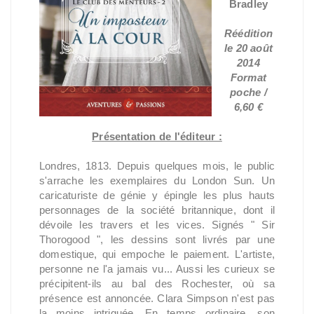
Bradley
Réédition
le 20 août
2014
Format
poche /
6,60 €
Présentation de l'éditeur :
Londres, 1813. Depuis quelques mois, le public
s'arrache les exemplaires du London Sun. Un
caricaturiste de génie y épingle les plus hauts
personnages de la société britannique, dont il
dévoile les travers et les vices. Signés " Sir
Thorogood ", les dessins sont livrés par une
domestique, qui empoche le paiement. L'artiste,
personne ne l'a jamais vu... Aussi les curieux se
précipitent-ils au bal des Rochester, où sa
présence est annoncée. Clara Simpson n'est pas
la moins intriguée. En temps ordinaire, son