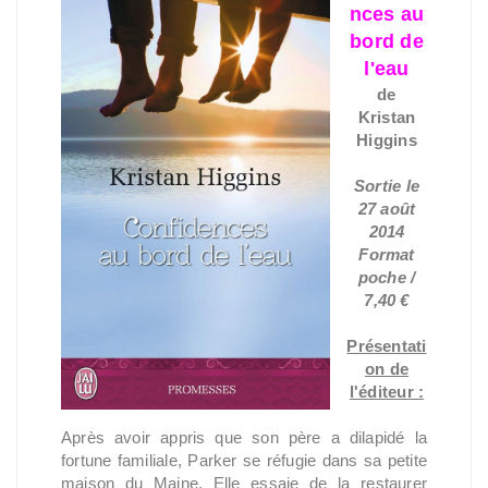
nces au
bord de
l'eau
de
Kristan
Higgins
Sortie le
27 août
2014
Format
poche /
7,40 €
Présentati
on de
l'éditeur :
Après avoir appris que son père a dilapidé la
fortune familiale, Parker se réfugie dans sa petite
maison du Maine. Elle essaie de la restaurer