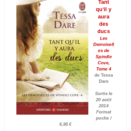
Tant
qu'il y
aura
des
ducs
Les
Demoisell
es de
Spindle
Cove,
Tome 4
de Tessa
Dare
Sortie le
20 août
2014
Format
poche /
6,95 €