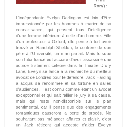
Rory) :
L’indépendante Evelyn Darlington est loin d’être
impressionnée par les hommes à marier de sa
connaissance, qui pensent tous l’intelligence
d’une femme inférieure à celle d’un homme. Fille
d’un professeur à Oxford, elle pense à tort avoir
trouvé en Randolph Sheldon, le confrère de son
père à l’Université, un mari parfait. Mais lorsque
son futur fiancé est accusé d’avoir assassiné une
actrice tristement célèbre dans le Théâtre Drury
Lane, Evelyn se lance à la recherche du meilleur
avocat de Londres pour le défendre. Jack Harding
a acquis sa renommée et sa fortune en salles
d’audiences. Il est connu comme étant un avocat
exceptionnel et qui sait rallier le jury à sa cause,
mais qui reste non-disponible sur le plan
sentimental, car il pense que des engagements
romantiques causeront la perte de procès. Ne
souhaitant pas mélanger affaires et plaisir, c’est
un Jack réticent qui accepte d’aider Evelyn