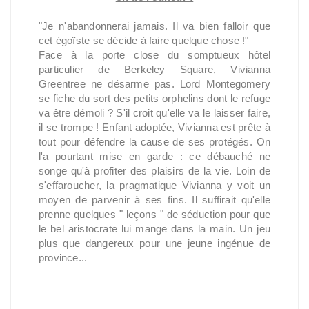
"Je n'abandonnerai jamais. Il va bien falloir que
cet égoïste se décide à faire quelque chose !"
Face à la porte close du somptueux hôtel
particulier de Berkeley Square, Vivianna
Greentree ne désarme pas. Lord Montegomery
se fiche du sort des petits orphelins dont le refuge
va être démoli ? S'il croit qu'elle va le laisser faire,
il se trompe ! Enfant adoptée, Vivianna est prête à
tout pour défendre la cause de ses protégés. On
l'a pourtant mise en garde : ce débauché ne
songe qu'à profiter des plaisirs de la vie. Loin de
s'effaroucher, la pragmatique Vivianna y voit un
moyen de parvenir à ses fins. Il suffirait qu'elle
prenne quelques " leçons " de séduction pour que
le bel aristocrate lui mange dans la main. Un jeu
plus que dangereux pour une jeune ingénue de
province...