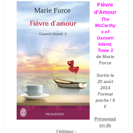
Fièvre
d'Amour
The
McCarthy
s of
Gansett
Island,
Tome 3
de Marie
Force
Sortie le
20 août
2014
Format
poche / 6
€
Présentati
on de
l'éditeur :