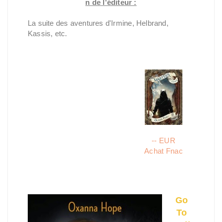
n de l'éditeur :
La suite des aventures d'Irmine, Helbrand,
Kassis, etc.
-- EUR
Achat Fnac
Go
To