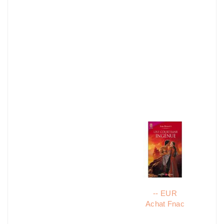
-- EUR
Achat Fnac