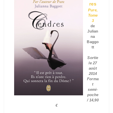
res
Pure,
Tome
3
de
Julian
na
Baggo
tt
Sortie
le 27
août
2014
Forma
t
semi-
poche
/ 14,90
€