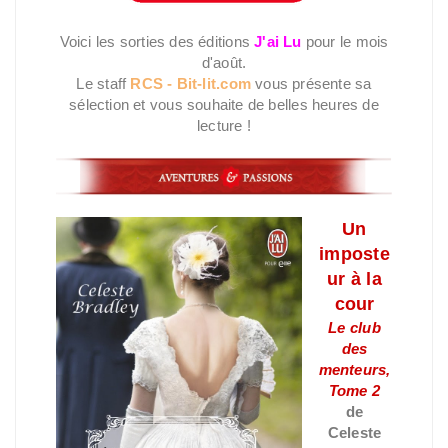
Voici les sorties des éditions
J'ai Lu
pour le mois
d'août.
Le staff
RCS - Bit-lit.com
vous présente sa
sélection et vous souhaite de belles heures de
lecture !
Un
imposte
ur à la
cour
Le club
des
menteurs,
Tome 2
de
Celeste