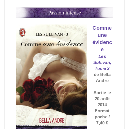
Comme
une
évidenc
e
Les
Sullivan,
Tome 3
de Bella
Andre
Sortie le
20 août
2014
Format
poche /
7,40 €