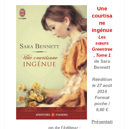
Une
courtisa
ne
ingénue
Les
sœurs
Greentree
, Tome 1
de Sara
Bennett
Réédition
le 27 août
2014
Format
poche /
6,60 €
Présentati
on de l'éditeur :