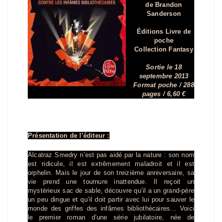
de Brandon
Sanderson
Éditions Livre de
poche
Collection Fantasy
Sortie le 18
septembre 2013
Format poche / 288
pages / 6,60 €
Présentation de l'éditeur :
Alcatraz Smedry n’est pas aidé par la nature : son nom
est ridicule, il est extrêmement maladroit et il est
orphelin. Mais le jour de son treizième anniversaire, sa
vie prend une tournure inattendue. Il reçoit un
mystérieux sac de sable, découvre qu’il a un grand-père
un peu dingue et qu’il doit partir avec lui pour sauver le
monde des griffes des infâmes bibliothécaires… Voici
le premier roman d’une série jubilatoire, née de