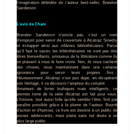
l’imagination débridée de l’auteur best-seller, Brandon
Sanderson.
L'avis de Chani
Brandon Sanderson n’existe pas, c’est un nom
d’emprunt pour servir de couverture à Alcatraz Smedry
et échapper ainsi aux infâmes bibliothécaires. Parce
qu’il faut le savoir, les bibliothécaires ne sont pas des
êtres bienveillants, amoureux de la littérature comme ils
se plaisent à nous le faire croire. Non, ils nous cachent
des choses, nous maintiennent dans une certaine
ignorance pour servir leurs propres fins…
Heureusement, Alcatraz n’est pas dupe, en récupérant
son héritage, il va découvrir l’ampleur du complot.
Amateurs de livres loufoques mais intelligents, ce
premier tome de la série
Alcatraz
est fait pour vous.
L’histoire, tout aussi folle qu’elle semble l’être, finit par
paraître possible grâce à la plume de l’auteur. Bourré
d’action et d’humour, ce livre est destiné à un public de
jeunes adolescents, mais plaira sans nul doute à un
plus large public.