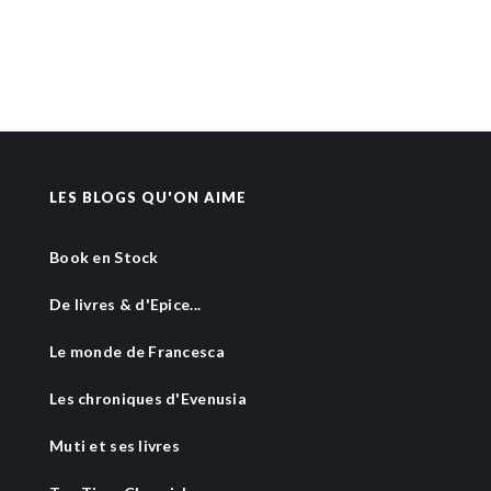
LES BLOGS QU'ON AIME
Book en Stock
De livres & d'Epice...
Le monde de Francesca
Les chroniques d'Evenusia
Muti et ses livres