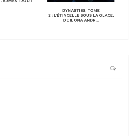
L. ARMENTROUT
DYNASTIES, TOME
2 : L’ÉTINCELLE SOUS LA GLACE,
DE ILONA ANDR...