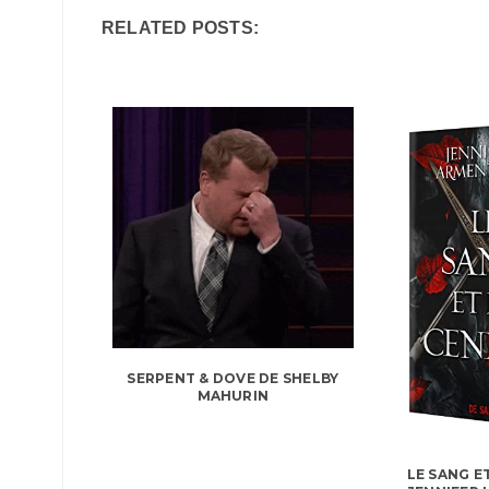
RELATED POSTS:
SERPENT & DOVE DE SHELBY
MAHURIN
LE SANG E