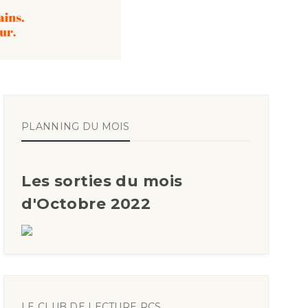
PLANNING DU MOIS
Les sorties du mois
d'Octobre 2022
LE CLUB DE LECTURE RCS