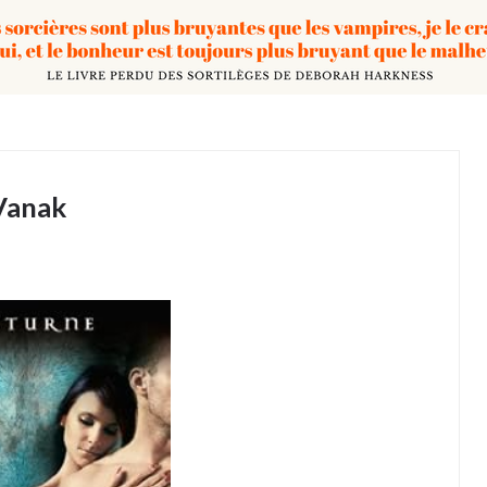
 Vanak