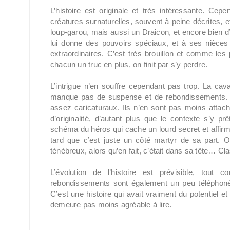
L’histoire est originale et très intéressante. Ce
créatures surnaturelles, souvent à peine décrites, et 
loup-garou, mais aussi un Draicon, et encore bien
lui donne des pouvoirs spéciaux, et à ses nièces 
extraordinaires. C’est très brouillon et comme l
chacun un truc en plus, on finit par s’y perdre.
L’intrigue n’en souffre cependant pas trop. La cava
manque pas de suspense et de rebondissements. 
assez caricaturaux. Ils n’en sont pas moins attac
d’originalité, d’autant plus que le contexte s’y pr
schéma du héros qui cache un lourd secret et affirm
tard que c’est juste un côté martyr de sa part. On
ténébreux, alors qu’en fait, c’était dans sa tête… Cla
L’évolution de l’histoire est prévisible, tout
rebondissements sont également un peu téléphonés.
C’est une histoire qui avait vraiment du potentiel et
demeure pas moins agréable à lire.