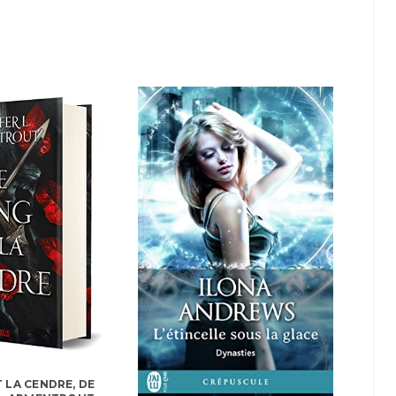
T LA CENDRE, DE