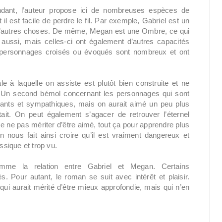
pendant, l’auteur propose ici de nombreuses espèces de
il est facile de perdre le fil. Par exemple, Gabriel est un
 d’autres choses. De même, Megan est une Ombre, ce qui
aussi, mais celles-ci ont également d’autres capacités
es personnages croisés ou évoqués sont nombreux et ont
le à laquelle on assiste est plutôt bien construite et ne
Un second bémol concernant les personnages qui sont
hants et sympathiques, mais on aurait aimé un peu plus
êtait. On peut également s’agacer de retrouver l’éternel
e ne pas mériter d’être aimé, tout ça pour apprendre plus
 nous fait ainsi croire qu’il est vraiment dangereux et
ssique et trop vu.
 comme la relation entre Gabriel et Megan. Certains
 Pour autant, le roman se suit avec intérêt et plaisir.
 qui aurait mérité d’être mieux approfondie, mais qui n’en