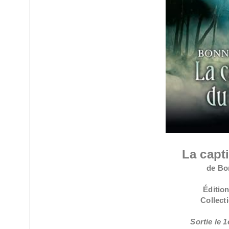
La capt
de Bo
Éditio
Collect
Sortie le 