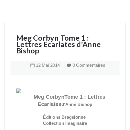
Meg Corbyn Tome 1 :
Lettres Ecarlates d'Anne
Bishop
12
Mai
2014
0 Commentaires
Meg Corbyn
Tome 1 : Lettres
Ecarlates
d'Anne Bishop
Éditions
Bragelonne
Collection Imaginaire