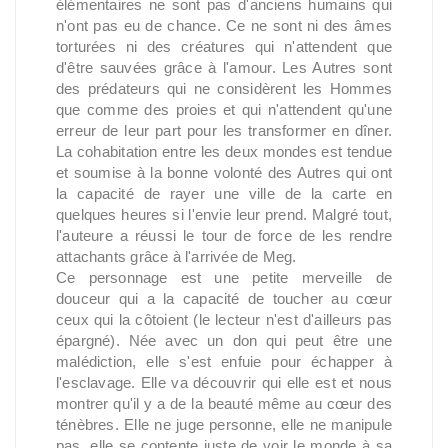
élémentaires ne sont pas d'anciens humains qui
n'ont pas eu de chance. Ce ne sont ni des âmes
torturées ni des créatures qui n'attendent que
d'être sauvées grâce à l'amour. Les Autres sont
des prédateurs qui ne considèrent les Hommes
que comme des proies et qui n'attendent qu'une
erreur de leur part pour les transformer en dîner.
La cohabitation entre les deux mondes est tendue
et soumise à la bonne volonté des Autres qui ont
la capacité de rayer une ville de la carte en
quelques heures si l'envie leur prend. Malgré tout,
l'auteure a réussi le tour de force de les rendre
attachants grâce à l'arrivée de Meg.
Ce personnage est une petite merveille de
douceur qui a la capacité de toucher au cœur
ceux qui la côtoient (le lecteur n'est d'ailleurs pas
épargné). Née avec un don qui peut être une
malédiction, elle s'est enfuie pour échapper à
l'esclavage. Elle va découvrir qui elle est et nous
montrer qu'il y a de la beauté même au cœur des
ténèbres. Elle ne juge personne, elle ne manipule
pas, elle se contente juste de voir le monde à sa