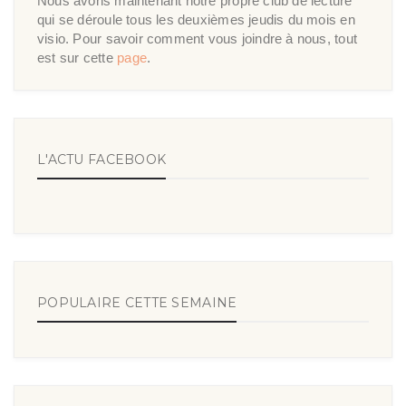
Nous avons maintenant notre propre club de lecture
qui se déroule tous les deuxièmes jeudis du mois en
visio. Pour savoir comment vous joindre à nous, tout
est sur cette
page
.
L'ACTU FACEBOOK
POPULAIRE CETTE SEMAINE